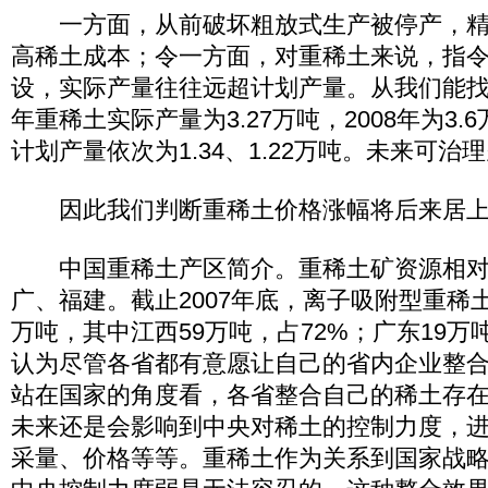
一方面，从前破坏粗放式生产被停产，精
高稀土成本；令一方面，对重稀土来说，指
设，实际产量往往远超计划产量。从我们能找到
年重稀土实际产量为3.27万吨，2008年为3
计划产量依次为1.34、1.22万吨。未来可治
因此我们判断重稀土价格涨幅将后来居上
中国重稀土产区简介。重稀土矿资源相对
广、福建。截止2007年底，离子吸附型重稀
万吨，其中江西59万吨，占72%；广东19万吨
认为尽管各省都有意愿让自己的省内企业整
站在国家的角度看，各省整合自己的稀土存
未来还是会影响到中央对稀土的控制力度，
采量、价格等等。重稀土作为关系到国家战