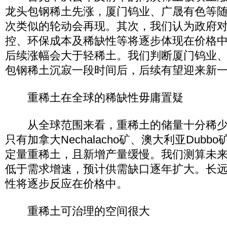
龙头包钢稀土先涨，厦门钨业、广晟有色等
次类似的轮动会再现。其次，我们认为政府
控、环保成本及稀缺性等将逐步体现在价格
后续涨幅会大于轻稀土。我们判断厦门钨业
包钢稀土沉寂一段时间后，后续有望迎来新
重稀土在全球的稀缺性毋庸置疑
从全球范围来看，重稀土的储量十分稀少
只有加拿大Nechalacho矿、澳大利亚Dub
定量重稀土，且新增产量缓慢。我们测算未
低于需求增速，预计供需缺口逐年扩大。长
性将逐步反应在价格中。
重稀土可治理的空间很大