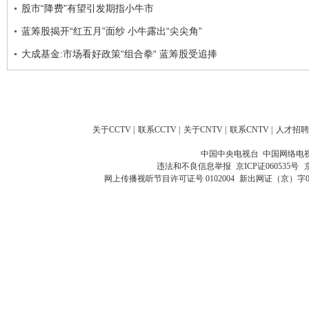
股市“降费”有望引发期指小牛市
蓝筹股揭开“红五月”面纱 小牛露出“尖尖角”
大成基金:市场看好政策“组合拳“ 蓝筹股受追捧
关于CCTV
|
联系CCTV
|
关于CNTV
|
联系CNTV
|
人才招聘
中国中央电视台 中国网络电
违法和不良信息举报
京ICP证060535号
网上传播视听节目许可证号 0102004
新出网证（京）字0