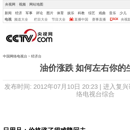
央视网
|
视频
|
网站地图
新闻
经济
军事
评论
图片
体育
娱乐
科教
综艺
戏曲
音乐
少儿
电视
频道大全
栏目大全
节目大全
直播中国
赛事直播
央视
中国网络电视台
>
经济台
油价涨跌 如何左右你的
发布时间: 2012年07月10日 20:23 |
进入复兴
络电视台综合