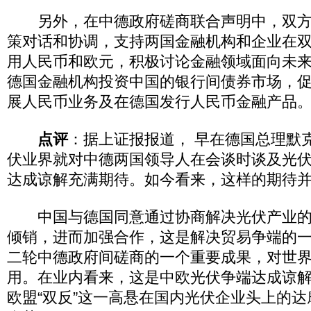
另外，在中德政府磋商联合声明中，双方
策对话和协调，支持两国金融机构和企业在
用人民币和欧元，积极讨论金融领域面向未
德国金融机构投资中国的银行间债券市场，
展人民币业务及在德国发行人民币金融产品
点评
：据上证报报道， 早在德国总理默
伏业界就对中德两国领导人在会谈时谈及光
达成谅解充满期待。如今看来，这样的期待
中国与德国同意通过协商解决光伏产业的
倾销，进而加强合作，这是解决贸易争端的
二轮中德政府间磋商的一个重要成果，对世
用。在业内看来，这是中欧光伏争端达成谅
欧盟“双反”这一高悬在国内光伏企业头上的