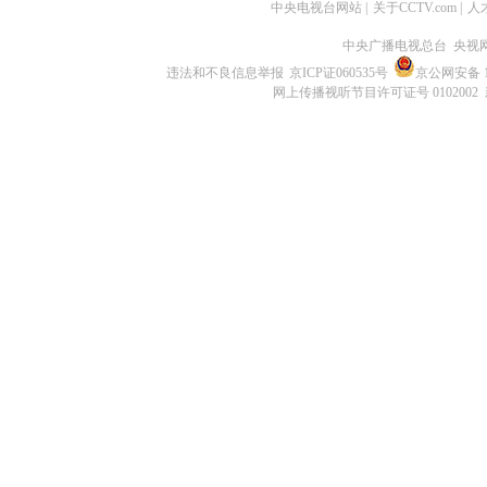
中央电视台网站
|
关于CCTV.com
|
人
中央广播电视总台 央视
违法和不良信息举报
京ICP证060535号
京公网安备 11
网上传播视听节目许可证号 0102002