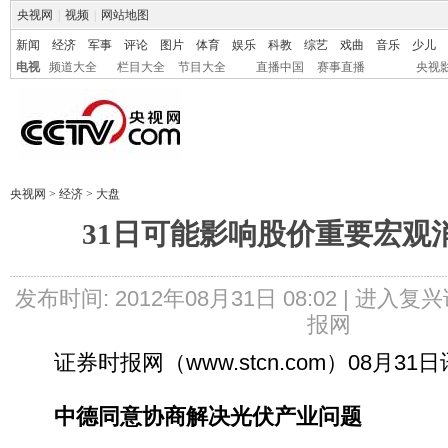
央视网
|
视频
|
网站地图
新闻
经济
军事
评论
图片
体育
娱乐
科教
综艺
戏曲
音乐
少儿
电视
频道大全
栏目大全
节目大全
直播中国
赛事直播
央视
央视网
>
经济
>
大盘
31日可能影响股价重要宏观
发布时间: 2012年08月31日 08:02 |
进入复兴
报网
证券时报网（www.stcn.com）08月31日
中德同意协商解决光伏产业问题