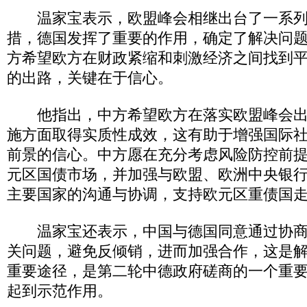
温家宝表示，欧盟峰会相继出台了一系列
措，德国发挥了重要的作用，确定了解决问
方希望欧方在财政紧缩和刺激经济之间找到
的出路，关键在于信心。
他指出，中方希望欧方在落实欧盟峰会出
施方面取得实质性成效，这有助于增强国际
前景的信心。中方愿在充分考虑风险防控前
元区国债市场，并加强与欧盟、欧洲中央银
主要国家的沟通与协调，支持欧元区重债国
温家宝还表示，中国与德国同意通过协商
关问题，避免反倾销，进而加强合作，这是
重要途径，是第二轮中德政府磋商的一个重
起到示范作用。