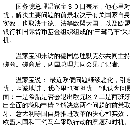
国务院总理温家宝３０日表示，他心里对
忧，解决主要问题的前景取决于有关国家自
实效，也取决于德、法等欧盟大国，以及欧
银行和国际货币基金组织组成的“三驾马车”
机。
温家宝和来访的德国总理默克尔共同主持
磋商。磋商后，两国总理共同会见了记者。
温家宝说：“最近欧债问题继续恶化，引
忧，坦诚地讲，我心里也有担忧。”他认为问
面：一是希腊是否会退出欧元区？二是西班
出全面的救助申请？解决这两个问题的前景
牙、意大利等国自身推进改革的决心和实效
欧盟大国和三驾马车采取行动的意愿和时机