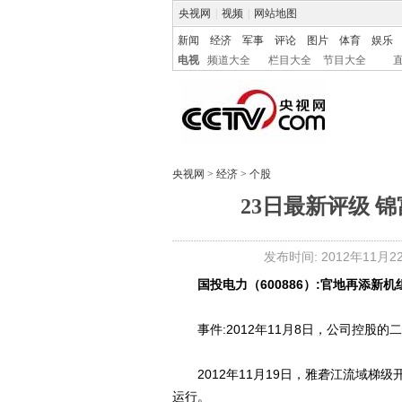
央视网
|
视频
|
网站地图
新闻
经济
军事
评论
图片
体育
娱乐
电视
频道大全
栏目大全
节目大全
央视网
>
经济
>
个股
23日最新评级 
发布时间: 2012年11月22日
国投电力（600886）:官地再添新
事件:2012年11月8日，公司控股的
2012年11月19日，雅砻江流域梯级
运行。