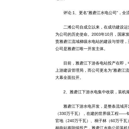
评论:1、更名“雅砻江水电公司”，全流
二滩公司自成立以来，在成功建设运营
为公司的历史使命。2003年10月，国家发
责雅砻江流域梯级水电站的建设与管理，
公司是雅砻江唯一开发主体。
目前，雅砻江下游各电站投产在即，中
上游建设管理局，而公司更名为“雅砻江
大幕全面拉开。
2、雅砻江下游水电集中收获，装机规
雅砻江下游水电开发，是整条流域开发
（330万千瓦），在建的世界级工程——
官地（240万千瓦）、桐子林（60万千瓦
林电站将陆续投产，雅砻江水电公司装机规