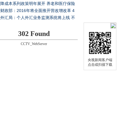
降成本系列政策明年展开 养老和医疗保险
将下调
财政部：2016年将全面推开营改增改革 4
纳入试点
外汇局：个人外汇业务监测系统将上线 不
个人用汇
302 Found
CCTV_WebServer
央视新闻客户端
点击或扫描下载