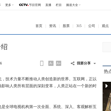
事
更多
节目官网
直播
栏目
频道大全
首页
资讯
股票
315
公司
观点
介绍
6
A-
A+
我要分享
热
，技术力量不断推动人类创造新的世界。互联网，正以
场影响人类所有层面的深刻变革，人类正站在一个新的时
是全球电视机构第一次全面、系统、深入、客观解析互