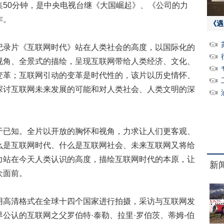
集50分钟，是中央电视台继《大国崛起》、《公司的力
作。
《遇
录片《互联网时代》站在人类社会的高度，以国际化的
视角、全景式的描绘，呈现互联网带给人类经济、文化、
变革；互联网引动的变革是时代性的，该片以历史情怀、
探讨互联网未来发展的可能和对人类社会、人类文明的深
已知。全片以开放的胸怀和视角，力求让人们更客观、
么是互联网时代、什么是互联网社会、未来互联网又将给
力站在今天人类认识的高度，描绘互联网时代的本原，让
新
众面前。
高清格式在全球十四个国家进行拍摄，采访与互联网发
公认的互联网之父罗伯特·泰勒、拉里·罗伯茨、蒂姆-伯