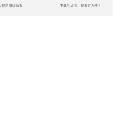
央视新闻移动看！
下载到桌面，观看更方便！