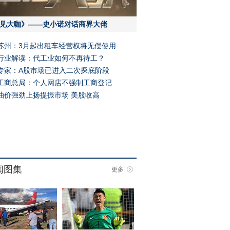
见大咖》——史小诺对话商界大佬
苏州：3月起出租车经营权将无偿使用
行业解读：代工业如何不再待工？
专家：A股市场已进入二次探底阶段
工商总局：个人网店不强制工商登记
油价强劲上扬提振市场 美股收高
闻图集
更多