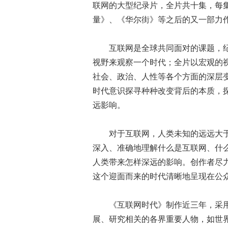
联网的大型纪录片，全片共十集，每
量》、《华尔街》等之后的又一部力
互联网是全球共同面对的课题，纪
视野来观察一个时代；全片以宏观的
社会、政治、人性等各个方面的深层
时代意识探寻种种改变背后的本质，
远影响。
对于互联网，人类未知的远远大于
深入、准确地理解什么是互联网、什
人类带来怎样深远的影响。创作者尽
这个迎面而来的时代清晰地呈现在公
《互联网时代》制作近三年，采用
展、研究相关的各界重要人物，如世界