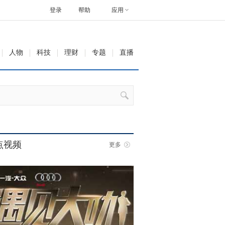
登录
帮助
应用
人物
科技
理财
专题
直播
点视频
更多