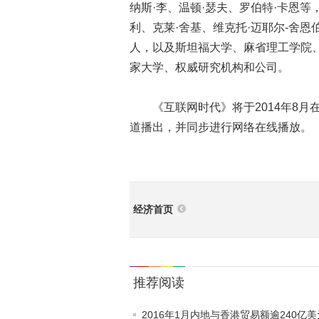
纳斯·李、温顿·瑟夫、罗伯特·卡恩等
利、克莱·舍基、维克托·迈耶尔-舍恩
人，以及斯坦福大学、麻省理工学院
家大学、权威研究机构和公司。
《互联网时代》将于2014年8月
道播出，并同步进行网络在线播放。
经济首页
推荐阅读
2016年1月内地与香港贸易额逾240亿美