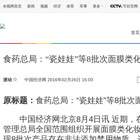
央视网首页
新闻
视频
经济
体育
军事
更多
节目官网
首页
食药总局：“瓷娃娃”等8批次面膜类
中国经济网
2016年02月26日 16:03
滚动
原标题：
食药总局：“瓷娃娃”等8批
中国经济网北京8月4日讯 近期，
管理总局全国范围组织开展面膜类化
现8批次产品存在非法添加禁用物质、