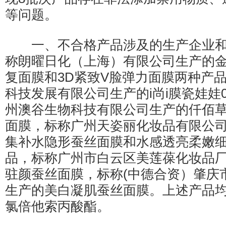
等问题。
一、不合格产品涉及的生产企业和
称朗曜日化（上海）有限公司生产的金
复面膜和3D紧致V脸弹力面膜两种产
科技发展有限公司生产的i尚i膜瓷娃娃
州澳谷生物科技有限公司生产的仟佰
面膜，标称广州天姿丽化妆品有限公
集补水隐形蚕丝面膜和水感透亮柔嫩
品，标称广州市白云区美莲葆化妆品厂
驻颜蚕丝面膜，标称(中德合资）肇庆
生产的美白凝肌蚕丝面膜。上述产品
氯倍他索丙酸酯。