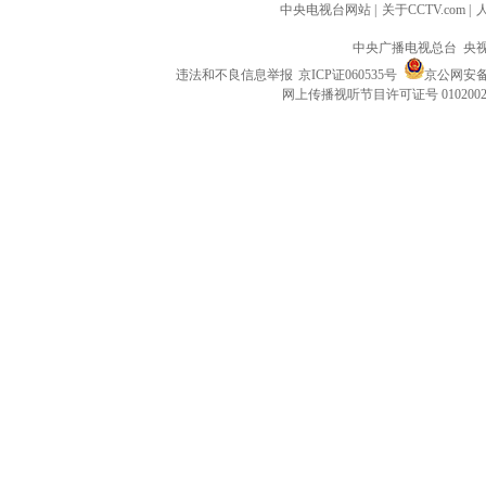
中央电视台网站
|
关于CCTV.com
|
中央广播电视总台 央
违法和不良信息举报
京ICP证060535号
京公网安备 1
网上传播视听节目许可证号 010200