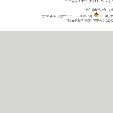
中央电视台网站
|
关于CCTV.com
|
中央广播电视总台 央
违法和不良信息举报
京ICP证060535号
京公网安备 1
网上传播视听节目许可证号 010200