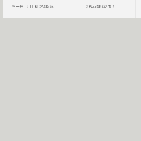
扫一扫，用手机继续阅读!
央视新闻移动看！