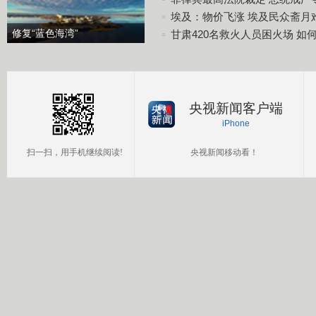
埃及：物价飞涨 埃及民众斋月
修复“蓝色海湾”
甘肃420名救火人员困火场 如
央视新闻客户端
iPhone
扫一扫，用手机继续阅读!
央视新闻移动看！