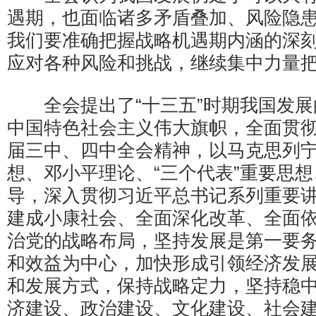
遇期，也面临诸多矛盾叠加、风险隐
我们要准确把握战略机遇期内涵的深
应对各种风险和挑战，继续集中力量
全会提出了“十三五”时期我国发展
中国特色社会主义伟大旗帜，全面贯
届三中、四中全会精神，以马克思列
想、邓小平理论、“三个代表”重要思
导，深入贯彻习近平总书记系列重要
建成小康社会、全面深化改革、全面
治党的战略布局，坚持发展是第一要
和效益为中心，加快形成引领经济发
和发展方式，保持战略定力，坚持稳
济建设、政治建设、文化建设、社会