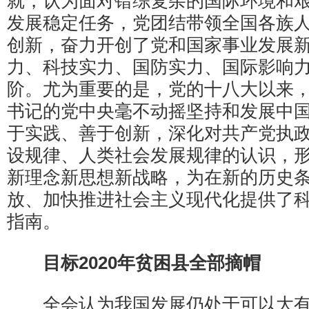
就，认为面对错综复杂的国际环境和
发展稳定任务，党团结带领全国各族
创新，奋力开创了党和国家事业发展
力、科技实力、国防实力、国际影响
阶。尤为重要的是，党的十八大以来
书记的党中央毫不动摇坚持和发展中
于实践、善于创新，深化对共产党执
设规律、人类社会发展规律的认识，
新理念新思想新战略，为在新的历史
放、加快推进社会主义现代化提供了
指南。
目标2020年贫困县全部摘帽
全会认为我国发展仍处于可以大有