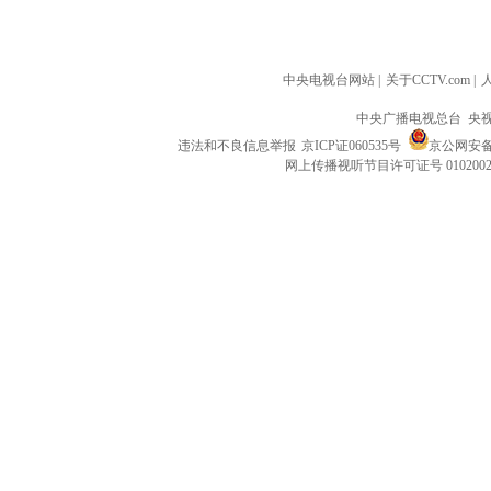
中央电视台网站
|
关于CCTV.com
|
中央广播电视总台 央
违法和不良信息举报
京ICP证060535号
京公网安备 1
网上传播视听节目许可证号 010200