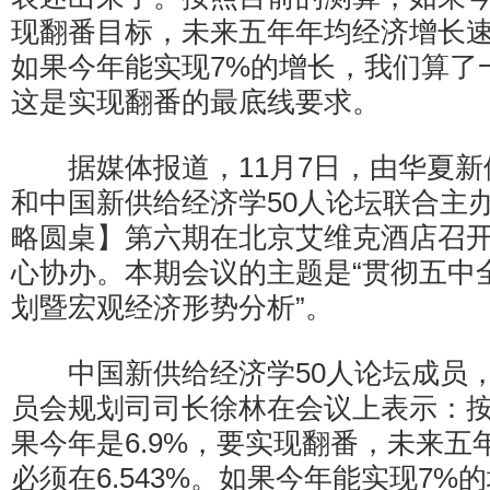
现翻番目标，未来五年年均经济增长速度
如果今年能实现7%的增长，我们算了一下
这是实现翻番的最底线要求。
据媒体报道，11月7日，由华夏新
和中国新供给经济学50人论坛联合主办
略圆桌】第六期在北京艾维克酒店召
心协办。本期会议的主题是“贯彻五中全
划暨宏观经济形势分析”。
中国新供给经济学50人论坛成员，
员会规划司司长徐林在会议上表示：
果今年是6.9%，要实现翻番，未来五
必须在6.543%。如果今年能实现7%