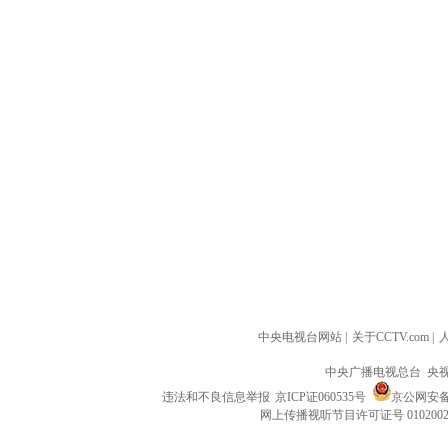
中央电视台网站
|
关于CCTV.com
|
中央广播电视总台 央
违法和不良信息举报
京ICP证060535号
京公网安备 1
网上传播视听节目许可证号 010200