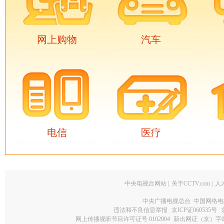
网上购物
汽车
电信
医疗
中央电视台网站
|
关于CCTV.com
|
人
中央广播电视总台 中国网络电
违法和不良信息举报
京ICP证060535号
网上传播视听节目许可证号 0102004
新出网证（京）字0