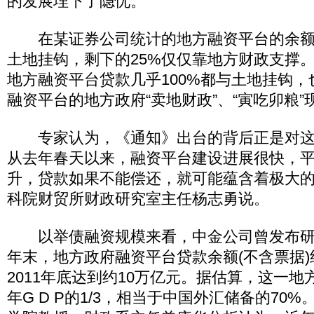
的发展埋下了隐忧。
在某证券公司统计的地方融资平台的余额中
土地挂钩，剩下的25%仅仅靠地方财政支撑
地方融资平台贷款几乎100%都与土地挂钩
融资平台的地方政府“卖地财政”、“寅吃卯粮
专家认为，《通知》出台的背后正是对这
从去年春天以来，融资平台建设进展很快，
升，贷款如果不能偿还，就可能蕴含着极大的
科院财贸所财政研究室主任杨志勇说。
以举债融资规模来看，中金公司曾发布研究
年末，地方政府融资平台贷款余额(不含票据)约
2011年底达到约10万亿元。据估算，这一地方
年G D P的1/3，相当于中国外汇储备的70