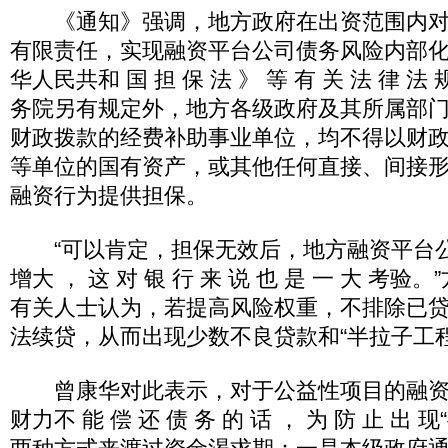
《通知》强调，地方政府在出资范围内对
有限责任，实现融资平台公司债务风险内部
华人民共和 国 担 保 法 》 等 有 关 法 律 
务院另有规定外，地方各级政府及其所属部
财政拨款的经费补助事业单位，均不得以财
等单位的国有资产，或其他任何直接、间接
融资行为提供担保。
“可以肯定，担保无效后，地方融资平台
增大 ， 这 对 银 行 来 说 也 是 一 大 考
有关人士认为，若提高风险权重，不排除已
法续贷，从而出现少数不良贷款和“半拉子工
曾康华对此表示，对于公益性项目的融资
财力不 能 偿 还 债 务 的 话 ， 为 防 止 出