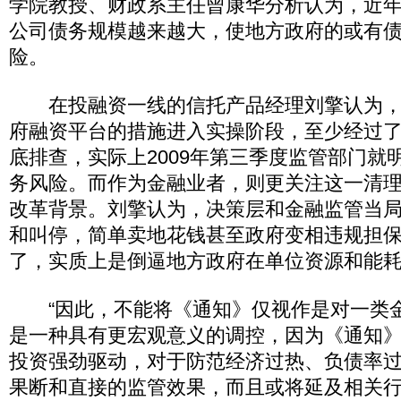
学院教授、财政系主任曾康华分析认为，近
公司债务规模越来越大，使地方政府的或有
险。
在投融资一线的信托产品经理刘擎认为，
府融资平台的措施进入实操阶段，至少经过
底排查，实际上2009年第三季度监管部门就
务风险。而作为金融业者，则更关注这一清
改革背景。刘擎认为，决策层和金融监管当
和叫停，简单卖地花钱甚至政府变相违规担
了，实质上是倒逼地方政府在单位资源和能
“因此，不能将《通知》仅视作是对一类金融
是一种具有更宏观意义的调控，因为《通知
投资强劲驱动，对于防范经济过热、负债率
果断和直接的监管效果，而且或将延及相关行