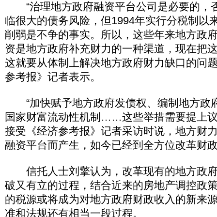
“治理地方政府融资平台公司是必要的，
临很大的债务风险，但1994年实行分税制以
削弱是不争的事实。所以，这些年来地方政
资是地方政府补充财力的一种渠道，现在把
这就要从体制上解决地方政府财力缺口的问题
参考报》记者表示。
“加快赋予地方政府发债权、编制地方政
国家财富流动性机制……这些举措需要提上议
接受《经济参考报》记者采访时说，地方财
融资平台而产生，如今已经到全方位改革财
信托人士刘擎认为，改革现有的地方政府
破又有立的过程，结合近来的房地产调控政
的税源或将成为对地方政府财政收入的新来
准和法规还有相当一段过程。