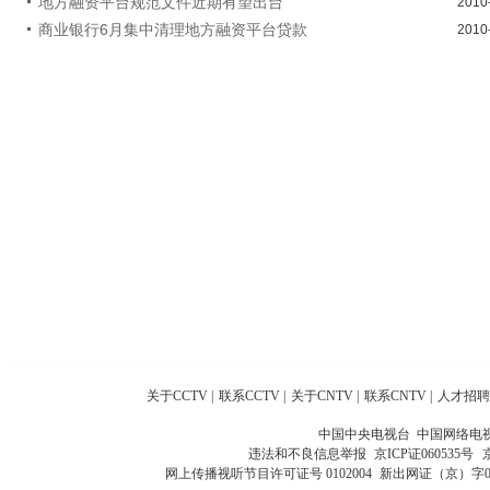
地方融资平台规范文件近期有望出台
2010
商业银行6月集中清理地方融资平台贷款
2010
关于CCTV
|
联系CCTV
|
关于CNTV
|
联系CNTV
|
人才招聘
中国中央电视台 中国网络电
违法和不良信息举报
京ICP证060535号
网上传播视听节目许可证号 0102004
新出网证（京）字0