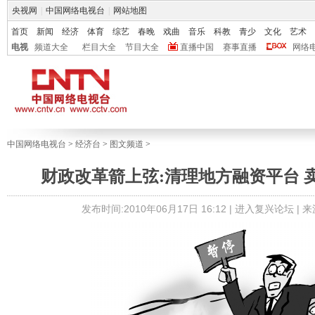
央视网
|
中国网络电视台
|
网站地图
首页
新闻
经济
体育
综艺
春晚
戏曲
音乐
科教
青少
文化
艺术
电视
频道大全
栏目大全
节目大全
直播中国
赛事直播
网络
中国网络电视台
>
经济台
>
图文频道
>
财政改革箭上弦:清理地方融资平台 
发布时间:2010年06月17日 16:12 |
进入复兴论坛
| 