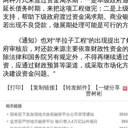
两种方式来渡过资金渴求期：一是本级政府
延长债务时期，来把这项工程做完；二是上
支持，帮助下级政府渡过资金渴求期。商业
若出现不良贷款，做展期处理可能是可行的
《通知》也对“半拉子工程”的出现提出了
府审核后，对还款来源主要依靠财政性资金
除法律和国务院另有规定外，不得再继续通
资，应通过财政预算等渠道，或采取市场化
决建设资金问题。”
【
打印
】 【
复制链接
】【
转发邮件
】【一键分享
曹树彬
相关链接
国务院下发加强地方政府融资平台公司管理通知
2010
监管层严控地方融资平台 银行禁入4万亿以外项目
201