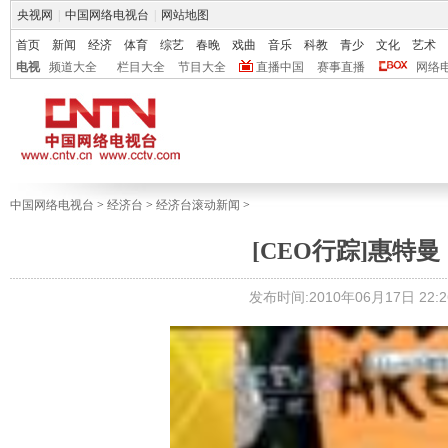
央视网
|
中国网络电视台
|
网站地图
首页
新闻
经济
体育
综艺
春晚
戏曲
音乐
科教
青少
文化
艺术
电视
频道大全
栏目大全
节目大全
直播中国
赛事直播
网络
中国网络电视台
>
经济台
>
经济台滚动新闻
>
[CEO行踪]惠特
发布时间:2010年06月17日 22:2