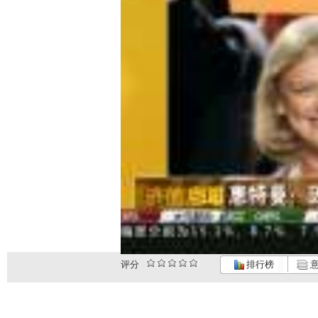
评分
排行榜
意