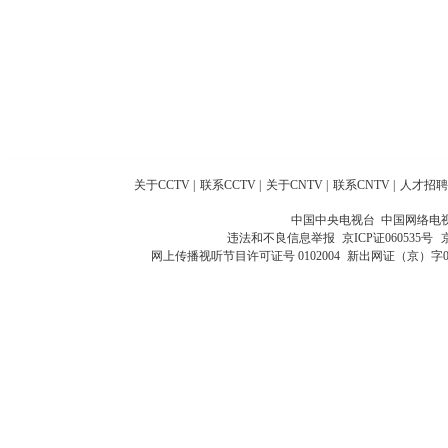
关于CCTV
|
联系CCTV
|
关于CNTV
|
联系CNTV
|
人才招聘
中国中央电视台 中国网络电
违法和不良信息举报
京ICP证060535号
网上传播视听节目许可证号 0102004
新出网证（京）字0