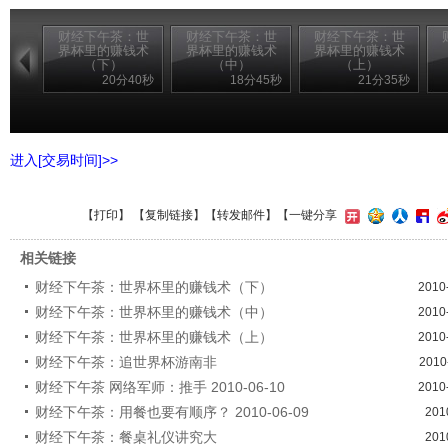
财经下午茶：世
财经下午茶：世
财经下午茶：世
界杯里的赚钱术
界杯里的赚钱术
界杯里的赚钱术
（下）
（中）
（上）
20分40秒
18分45秒
21分35秒
进入[交易时间]>>
【
打印
】 【
复制链接
】【
转发邮件
】【一键分享
相关链接
财经下午茶：世界杯里的赚钱术（下）
2010
财经下午茶：世界杯里的赚钱术（中）
2010
财经下午茶：世界杯里的赚钱术（上）
2010
财经下午茶：追世界杯游南非
2010
财经下午茶 网络军师：推手 2010-06-10
2010
财经下午茶：用餐也要有顺序？ 2010-06-09
201
财经下午茶：餐桌礼仪讲究大
201