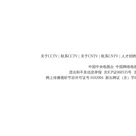
关于CCTV
|
联系CCTV
|
关于CNTV
|
联系CNTV
|
人才招聘
中国中央电视台 中国网络电
违法和不良信息举报
京ICP证060535号
网上传播视听节目许可证号 0102004
新出网证（京）字0