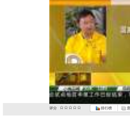
评分
排行榜
意