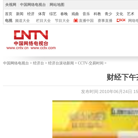
央视网
|
中国网络电视台
|
网站地图
首页
新闻
经济
体育
综艺
春晚
戏曲
音乐
科教
青少
文化
艺术
电视
频道大全
栏目大全
节目大全
直播中国
赛事直播
网络
中国网络电视台
>
经济台
>
经济台滚动新闻
>
CCTV-交易时间
>
财经下午
发布时间:2010年06月24日 15: