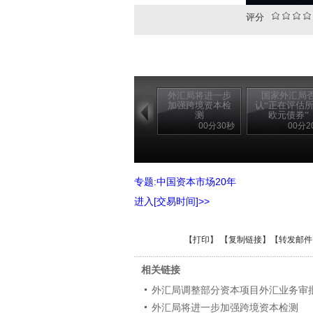
评分
外汇局将进一步
国家外汇局
加强跨境资本检
认“正在评估
测
欧元债券”
00分30秒
00分2
专题:中国资本市场20年
进入[交易时间]>>
【
打印
】 【
复制链接
】【
转发邮件
相关链接
外汇局调整部分资本项目外汇业务审
外汇局将进一步加强跨境资本检测