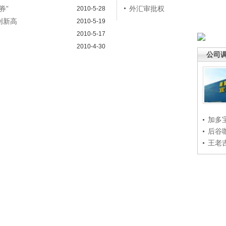
券”
外汇审批权
2010-5-28
创新高
2010-5-19
2010-5-17
2010-4-30
公司
加多
后谷
王老