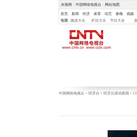
央视网
|
中国网络电视台
|
网站地图
首页
新闻
经济
体育
综艺
春晚
戏曲
电视
频道大全
栏目大全
节目大全
中国网络电视台
>
经济台
>
经济台滚动新闻
>
C