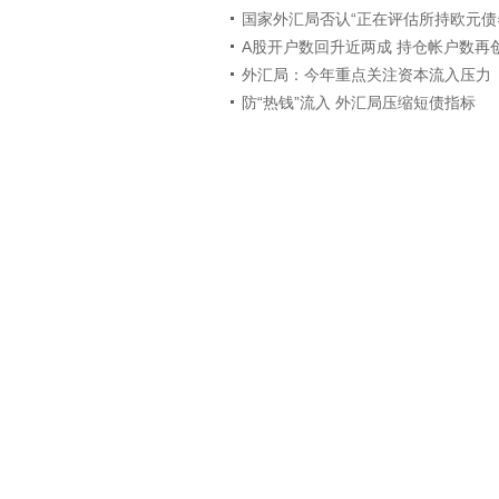
国家外汇局否认“正在评估所持欧元债
A股开户数回升近两成 持仓帐户数再
外汇局：今年重点关注资本流入压力
防“热钱”流入 外汇局压缩短债指标