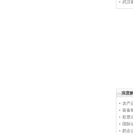
武汉
深度
农产
装备
彩票
国际
奶企