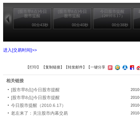
[股市早8点]今日
[股市早8点]今日
今日股市提醒
股市提醒
股市提醒
（2010.6.17）
00分43秒
00分40秒
00分38秒
进入[交易时间]>>
【
打印
】 【
复制链接
】【
转发邮件
】【一键分享
相关链接
[股市早8点]今日股市提醒
2010
[股市早8点]今日股市提醒
2010
今日股市提醒（2010.6.17）
2010
老左来了：关注股市内幕交易
2010