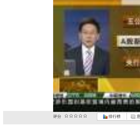
评分
排行榜
意