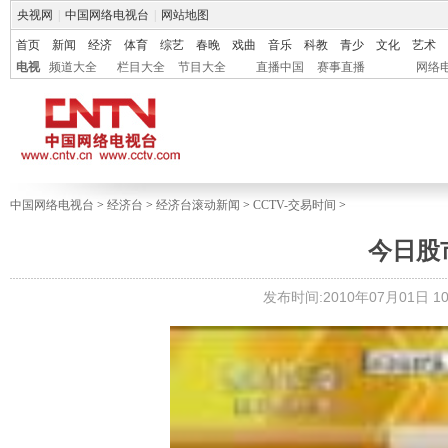
央视网
|
中国网络电视台
|
网站地图
首页
新闻
经济
体育
综艺
春晚
戏曲
音乐
科教
青少
文化
艺术
电视
频道大全
栏目大全
节目大全
直播中国
赛事直播
网络
中国网络电视台
>
经济台
>
经济台滚动新闻
>
CCTV-交易时间
>
今日股市提
发布时间:2010年07月01日 10: