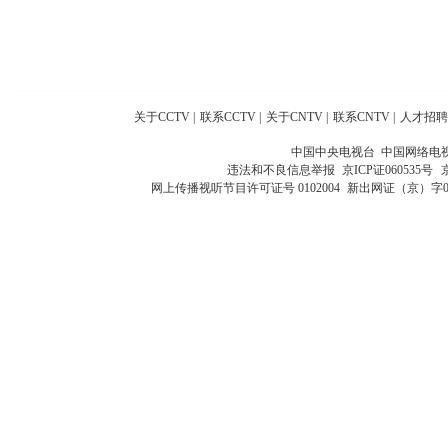
关于CCTV
|
联系CCTV
|
关于CNTV
|
联系CNTV
|
人才招聘
中国中央电视台 中国网络电
违法和不良信息举报
京ICP证060535号
网上传播视听节目许可证号 0102004
新出网证（京）字0