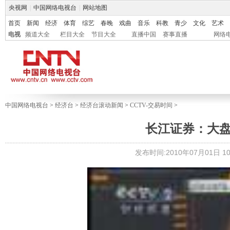
央视网
|
中国网络电视台
|
网站地图
首页
新闻
经济
体育
综艺
春晚
戏曲
音乐
科教
青少
文化
艺术
电视
频道大全
栏目大全
节目大全
直播中国
赛事直播
网络
中国网络电视台
>
经济台
>
经济台滚动新闻
>
CCTV-交易时间
>
长江证券：大盘
发布时间:2010年07月01日 10: