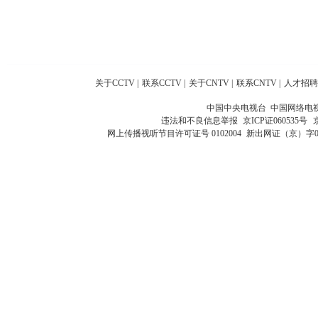
关于CCTV
|
联系CCTV
|
关于CNTV
|
联系CNTV
|
人才招聘
中国中央电视台 中国网络电
违法和不良信息举报
京ICP证060535号
网上传播视听节目许可证号 0102004
新出网证（京）字0