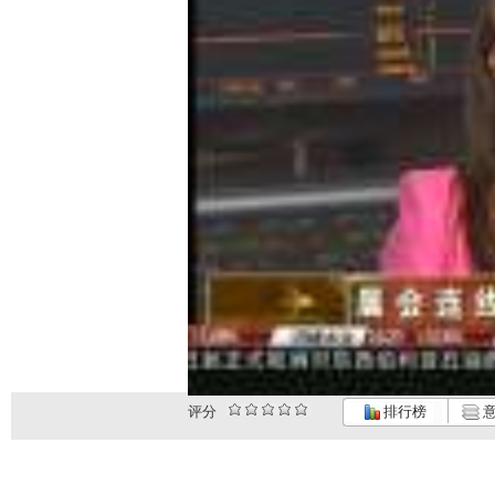
评分
排行榜
意