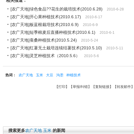
相关报道：
[农广天地]绿色食品??花生的栽培技术(2010.6.28)
2010-6-28
[农广天地]开心果种植技术(2010.6.17)
2010-6-17
[农广天地]板蓝根栽培技术(2010.6.9)
2010-6-9
[农广天地]短季棉麦后直播种植技术(2010.6.1)
2010-6-1
[农广天地]蚕桑种植技术(2010.5.24)
2010-5-24
[农广天地]红薯无土栽培连续结薯技术(2010.5.10)
2010-5-11
[农广天地]灵芝种植技术（2010.5.6）
2010-5-6
热词：
农广天地
玉米
大豆
沟垄
种植技术
【
打印
】【
举报/纠错
】【
复制链接
】【
转发邮件
搜索更多
农广天地
玉米
的新闻