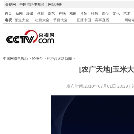
央视网
|
中国网络电视台
|
网站地图
首页
新闻
经济
体育
综艺
春晚
戏曲
音乐
科教
青少
文化
艺术
电视
频道大全
栏目大全
节目大全
直播中国
赛事直播
网络
中国网络电视台
>
经济台
>
经济台滚动新闻
>
[农广天地]玉米大豆
发布时间:2010年07月01日 20:29 |