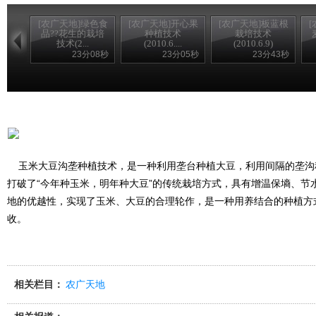
[农广天地]绿色食
[农广天地]开心果
[农广天地]板蓝根
品??花生的栽培
种植技术
栽培技术
技术(2...
(2010.6....
(2010.6.9)
23分08秒
23分05秒
23分43秒
玉米大豆沟垄种植技术，是一种利用垄台种植大豆，利用间隔的垄沟
打破了“今年种玉米，明年种大豆”的传统栽培方式，具有增温保墒、节
地的优越性，实现了玉米、大豆的合理轮作，是一种用养结合的种植方
收。
相关栏目：
农广天地