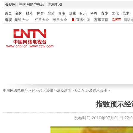
央视网
|
中国网络电视台
|
网站地图
首页
新闻
经济
体育
综艺
春晚
戏曲
音乐
科教
青少
文化
艺术
电视
频道大全
栏目大全
节目大全
直播中国
赛事直播
网络
中国网络电视台
>
经济台
>
经济台滚动新闻
>
CCTV-经济信息联播
>
指数预示经
发布时间:2010年07月01日 22:0