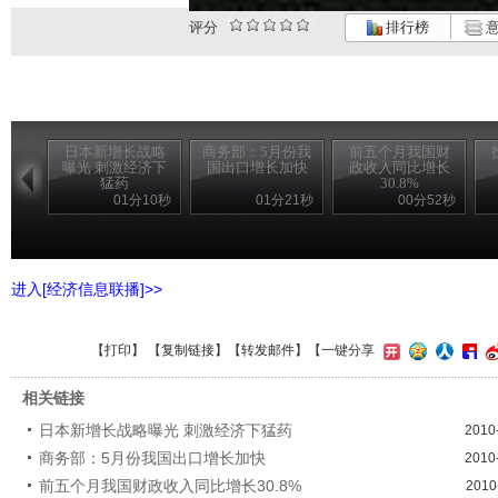
评分
排行榜
意
日本新增长战略
商务部：5月份我
前五个月我国财
曝光 刺激经济下
国出口增长加快
政收入同比增长
猛药
30.8%
01分10秒
01分21秒
00分52秒
进入[经济信息联播]>>
【
打印
】 【
复制链接
】【
转发邮件
】【一键分享
相关链接
日本新增长战略曝光 刺激经济下猛药
2010
商务部：5月份我国出口增长加快
2010
前五个月我国财政收入同比增长30.8%
2010