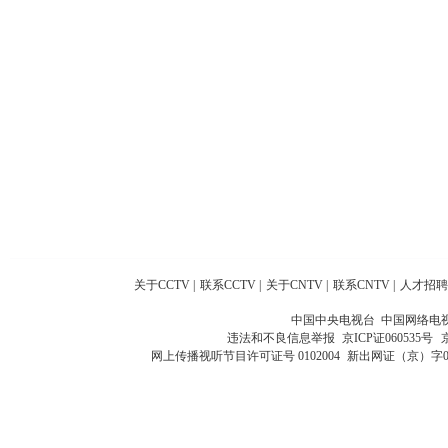
关于CCTV
|
联系CCTV
|
关于CNTV
|
联系CNTV
|
人才招聘
中国中央电视台 中国网络电
违法和不良信息举报
京ICP证060535号
网上传播视听节目许可证号 0102004
新出网证（京）字0