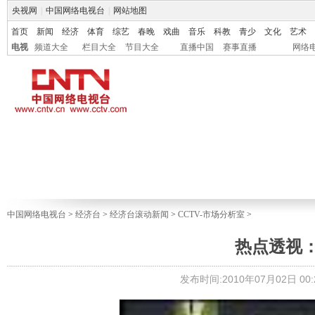
央视网
|
中国网络电视台
|
网站地图
首页
新闻
经济
体育
综艺
春晚
戏曲
音乐
科教
青少
文化
艺术
电视
频道大全
栏目大全
节目大全
直播中国
赛事直播
网络
中国网络电视台
>
经济台
>
经济台滚动新闻
>
CCTV-市场分析室
>
热点透视：
发布时间:2010年07月02日 00:2