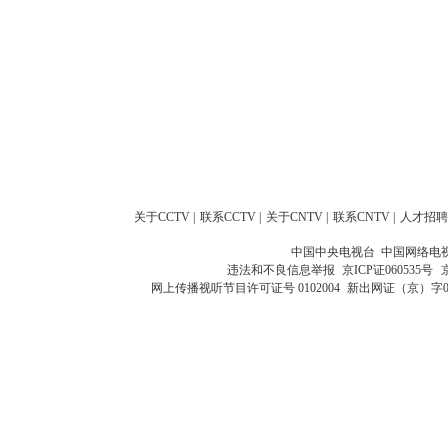
关于CCTV
|
联系CCTV
|
关于CNTV
|
联系CNTV
|
人才招聘
中国中央电视台 中国网络电
违法和不良信息举报
京ICP证060535号
网上传播视听节目许可证号 0102004
新出网证（京）字0