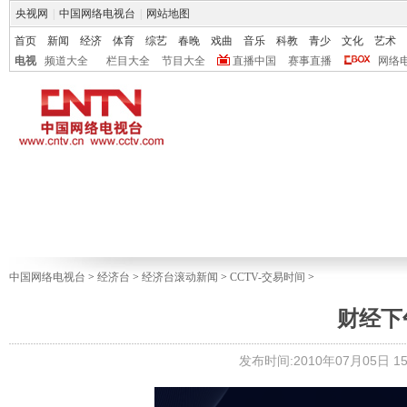
央视网
|
中国网络电视台
|
网站地图
首页
新闻
经济
体育
综艺
春晚
戏曲
音乐
科教
青少
文化
艺术
电视
频道大全
栏目大全
节目大全
直播中国
赛事直播
网络
中国网络电视台
>
经济台
>
经济台滚动新闻
>
CCTV-交易时间
>
财经下午茶
发布时间:2010年07月05日 15: