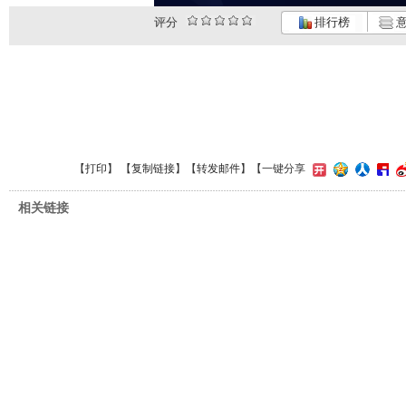
评分
排行榜
意
【
打印
】 【
复制链接
】【
转发邮件
】【一键分享
相关链接