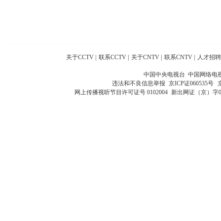
关于CCTV
|
联系CCTV
|
关于CNTV
|
联系CNTV
|
人才招聘
中国中央电视台 中国网络电
违法和不良信息举报
京ICP证060535号
网上传播视听节目许可证号 0102004
新出网证（京）字0