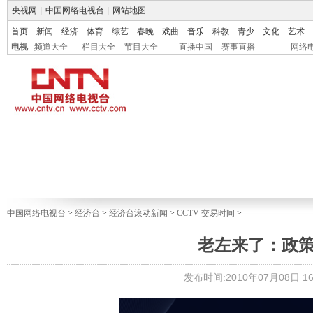
央视网
|
中国网络电视台
|
网站地图
首页
新闻
经济
体育
综艺
春晚
戏曲
音乐
科教
青少
文化
艺术
电视
频道大全
栏目大全
节目大全
直播中国
赛事直播
网络
中国网络电视台
>
经济台
>
经济台滚动新闻
>
CCTV-交易时间
>
老左来了：政策
发布时间:2010年07月08日 16: