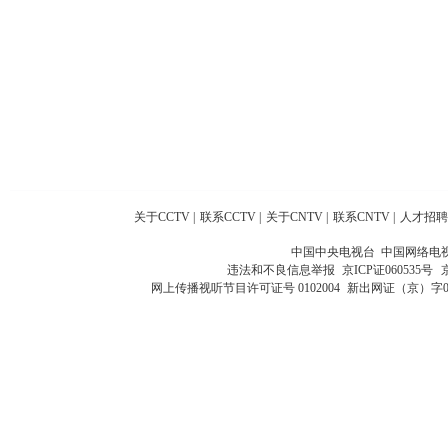
关于CCTV
|
联系CCTV
|
关于CNTV
|
联系CNTV
|
人才招聘
中国中央电视台 中国网络电
违法和不良信息举报
京ICP证060535号
网上传播视听节目许可证号 0102004
新出网证（京）字0