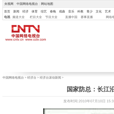
央视网
|
中国网络电视台
|
网站地图
首页
新闻
经济
体育
综艺
春晚
戏曲
音乐
科教
青少
文化
艺术
电视
频道大全
栏目大全
节目大全
直播中国
赛事直播
网络
中国网络电视台
>
经济台
>
经济台滚动新闻
>
国家防总：长江
发布时间:2010年07月10日 15:3