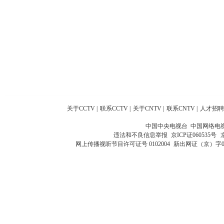
关于CCTV
|
联系CCTV
|
关于CNTV
|
联系CNTV
|
人才招聘
中国中央电视台 中国网络电
违法和不良信息举报
京ICP证060535号
网上传播视听节目许可证号 0102004
新出网证（京）字0