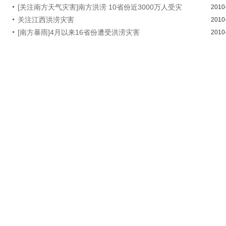
[关注南方天气灾害]南方洪涝 10省份近3000万人受灾
2010
关注江西洪涝灾害
2010
[南方暴雨]4月以来16省份遭受洪涝灾害
2010