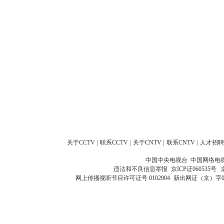
关于CCTV
|
联系CCTV
|
关于CNTV
|
联系CNTV
|
人才招聘
中国中央电视台 中国网络电
违法和不良信息举报
京ICP证060535号
网上传播视听节目许可证号 0102004
新出网证（京）字0