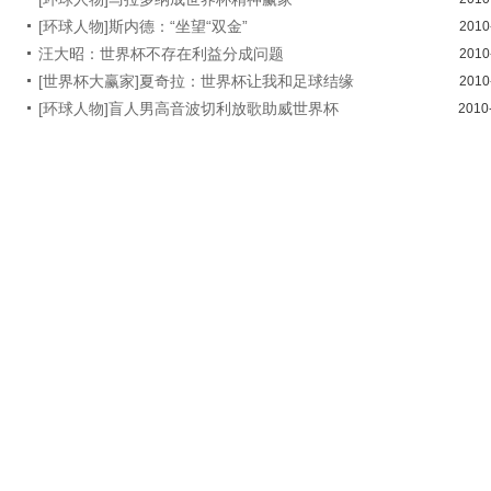
[环球人物]斯内德：“坐望“双金”
2010
汪大昭：世界杯不存在利益分成问题
2010
[世界杯大赢家]夏奇拉：世界杯让我和足球结缘
2010
[环球人物]盲人男高音波切利放歌助威世界杯
2010