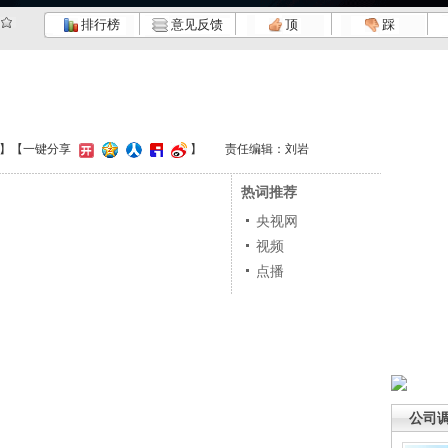
排行榜
意见反馈
顶
踩
】
【一键分享
】
责任编辑：刘岩
热词推荐
央视网
视频
点播
公司