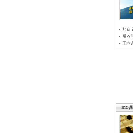
加多
后谷
王老
315