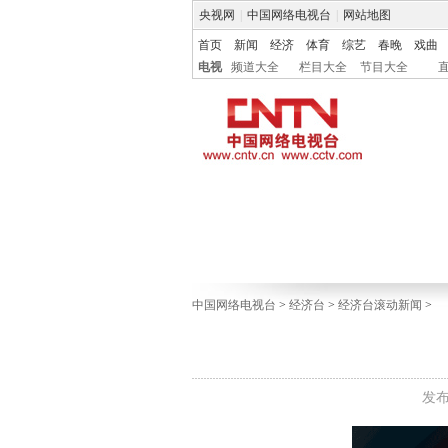
央视网
|
中国网络电视台
|
网站地图
首页
新闻
经济
体育
综艺
春晚
戏曲
电视
频道大全
栏目大全
节目大全
中国网络电视台
>
经济台
>
经济台滚动新闻
>
发布