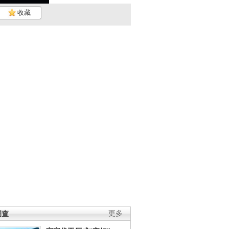
收藏
调查
更多