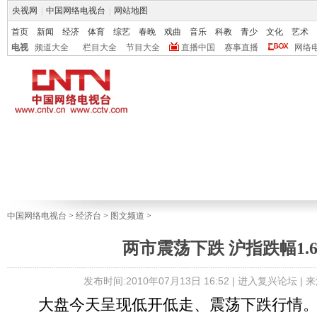
央视网
|
中国网络电视台
|
网站地图
首页
新闻
经济
体育
综艺
春晚
戏曲
音乐
科教
青少
文化
艺术
电视
频道大全
栏目大全
节目大全
直播中国
赛事直播
网络
中国网络电视台
>
经济台
>
图文频道
>
两市震荡下跌 沪指跌幅1.6
发布时间:2010年07月13日 16:52 |
进入复兴论坛
| 
大盘今天呈现低开低走、震荡下跌行情。