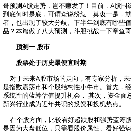
哥预测A股走势，岂不赚发了！目前，A股围绕
到底何时是底，可谓众说纷纭、莫衷一是，
者，也出现了较大分歧。下半年到底有哪些
品？本篇做了八大预测，斗胆挑战一下章鱼
预测一 股市
股票处于历史最便宜
时期
对于未来A股市场的走向，有专家分析，未
是指数震荡市和个股结构性小牛市。首先，
系统性的蓝筹估值提升机会， 其次，资金面
新兴行业成为近年共识的投资和投机热点。
在个股方面，比较看好超跌股和强势蓝筹股
是因为大盘低位，只需看股价属性。看好强