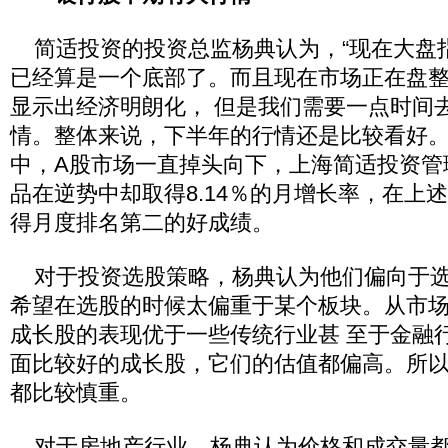
简适投资的投资总监杨典认为，“现在大盘指数2
已经算是一个底部了。而且现在市场正在盘
显示出经济明朗化， 但是我们需要一点时间
情。整体来说，下半年的行情还是比较看好。
中，A股市场一直掉头向下，上海简适投资管
品在逆势中却取得8.14％的月增长率，在上
得月度排名第二的好成绩。
对于投资选股策略，杨典认为他们偏向于选
希望在选股的时候太偏重于某个板块。从市
成长股的表现优于一些传统行业甚 至于金融
面比较好的成长股，它们的估值都偏高。所
都比较慎重。
对于房地产行业，杨典认为价格和成交量都