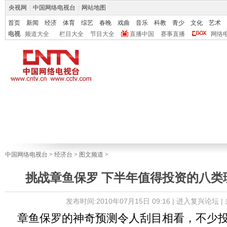
央视网
|
中国网络电视台
|
网站地图
首页
新闻
经济
体育
综艺
春晚
戏曲
音乐
科教
青少
文化
艺术
电视
频道大全
栏目大全
节目大全
直播中国
赛事直播
网络
中国网络电视台
>
经济台
>
图文频道
>
挑战章鱼保罗 下半年值得投资的八类
发布时间:2010年07月15日 09:16 |
进入复兴论坛
|
章鱼保罗的神奇预测令人刮目相看，不少投