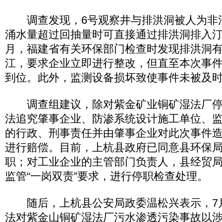
调查发现，6号观察井与排洪洞被人为非
涌水量超过回抽量时可直接通过排洪洞排入汀江
月，福建省有关环保部门检查时发现排洪洞
江，要求企业立即进行整改，但直至本次事
到位。此外，监测设备损坏致使事件未被及
调查组建议，除对紫金矿业铜矿湿法厂停
法追究肇事企业、防渗系统设计施工单位、
的行政、刑事责任并由肇事企业对此次事件
进行赔偿。目前，上杭县政府已同意县环保
职；对工业企业的主管部门负责人，县经贸
监管“一岗双责”要求，进行停职检查处理。
随后，上杭县公安局政委温松兴表示，7月
法对紫金山铜矿湿法厂污水渗透污染事故以