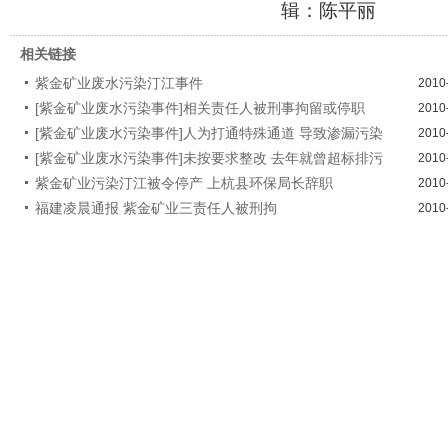
辑：陈平丽
相关链接
紫金矿业废水污染汀江事件
2010
[紫金矿业废水污染事件]相关责任人被刑事拘留或停职
2010
[紫金矿业废水污染事件]人为打通特殊通道 导致渗漏污染
2010
[紫金矿业废水污染事件]未按要求整改 去年就曾超标排污
2010
紫金矿业污染汀江被令停产 上杭县环保局长辞职
2010
福建凌晨通报 紫金矿业三责任人被刑拘
2010