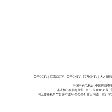
关于CCTV
|
联系CCTV
|
关于CNTV
|
联系CNTV
|
人才招聘
中国中央电视台 中国网络电
违法和不良信息举报
京ICP证060535号
网上传播视听节目许可证号 0102004
新出网证（京）字0