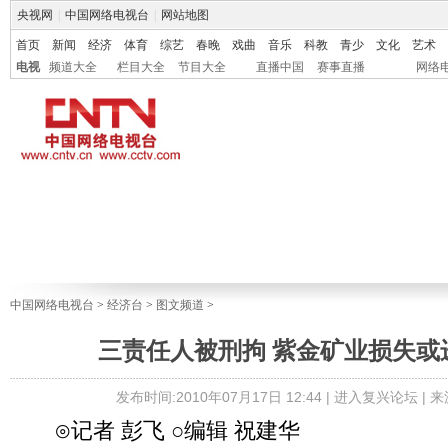
央视网
|
中国网络电视台
|
网站地图
首页
新闻
经济
体育
综艺
春晚
戏曲
音乐
科教
青少
文化
艺术
电视
频道大全
栏目大全
节目大全
直播中国
赛事直播
网络
中国网络电视台
>
经济台
>
图文频道
>
三责任人被刑拘 紫金矿业损失或
发布时间:2010年07月17日 12:44 |
进入复兴论坛
| 
⊙记者 彭飞 ○编辑 祝建华