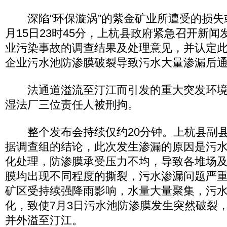
深陷“环保漩涡”的紫金矿业所遭受的损失
月15日23时45分，上杭县政府紧急召开新
业污染事故的调查结果及处理意见，并认定
企业污水池防渗膜破裂导致污水大量渗漏后
法通道溢流至汀江而引发的重大突发环境
湿法厂三位责任人被刑拘。
整个发布会持续仅约20分钟。上杭县副县
据调查组的结论，此次发生渗漏的原因是污
化处理，防渗膜承受压力不均，导致各堆场
膜均出现不同程度的撕裂，污水渗漏问题严
矿区受持续强降雨影响，水量大量聚集，污
化，致使7月3日污水池防渗膜发生突然破裂
并外溢至汀江。