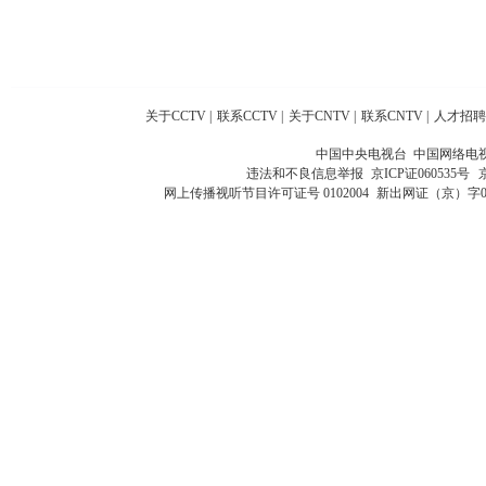
关于CCTV
|
联系CCTV
|
关于CNTV
|
联系CNTV
|
人才招聘
中国中央电视台 中国网络电
违法和不良信息举报
京ICP证060535号
网上传播视听节目许可证号 0102004
新出网证（京）字0