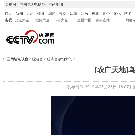
央视网
|
中国网络电视台
|
网站地图
首页
新闻
经济
体育
综艺
春晚
戏曲
音乐
科教
青少
文化
艺术
电视
频道大全
栏目大全
节目大全
直播中国
赛事直播
网络
中国网络电视台
>
经济台
>
经济台滚动新闻
>
[农广天地]鸟笼
发布时间:2010年07月23日 16:07 |