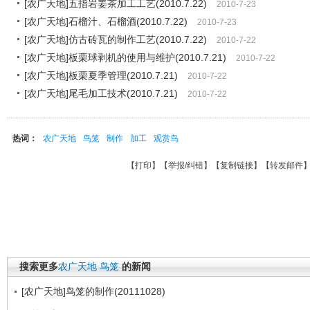
[农广天地]五指岩姜茶加工工艺(2010.7.22)
2010-7-23
[农广天地]石榴汁、石榴酒(2010.7.22)
2010-7-23
[农广天地]仿古砖瓦的制作工艺(2010.7.22)
2010-7-22
[农广天地]板栗球剥机的使用与维护(2010.7.21)
2010-7-22
[农广天地]板栗夏季管理(2010.7.21)
2010-7-22
[农广天地]尾毛加工技术(2010.7.21)
2010-7-22
热词：
农广天地
鸟笼
制作
加工
观赏鸟
【
打印
】【
举报/纠错
】【
复制链接
】【
转发邮件
搜索更多
农广天地
鸟笼
的新闻
[农广天地]鸟笼的制作(20111028)