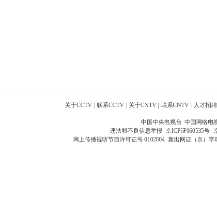
关于CCTV
|
联系CCTV
|
关于CNTV
|
联系CNTV
|
人才招聘
中国中央电视台 中国网络电
违法和不良信息举报
京ICP证060535号
网上传播视听节目许可证号 0102004
新出网证（京）字0