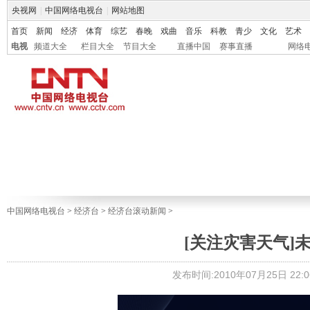
央视网
|
中国网络电视台
|
网站地图
首页
新闻
经济
体育
综艺
春晚
戏曲
音乐
科教
青少
文化
艺术
电视
频道大全
栏目大全
节目大全
直播中国
赛事直播
网络
中国网络电视台
>
经济台
>
经济台滚动新闻
>
[关注灾害天气]
发布时间:2010年07月25日 22:0