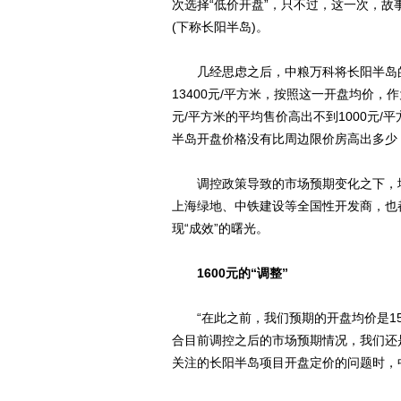
次选择“低价开盘”，只不过，这一次，故
(下称长阳半岛)。
几经思虑之后，中粮万科将长阳半岛的开
13400元/平方米，按照这一开盘均价，
元/平方米的平均售价高出不到1000元
半岛开盘价格没有比周边限价房高出多少
调控政策导致的市场预期变化之下，地
上海绿地、中铁建设等全国性开发商，也
现“成效”的曙光。
1600元的“调整”
“在此之前，我们预期的开盘均价是1500
合目前调控之后的市场预期情况，我们还是
关注的长阳半岛项目开盘定价的问题时，