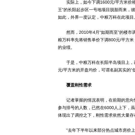
实际上，如今下调1600元/平方米价
王”的长阳起步区一号地项目脱胎而来，彼
如此，外界一度认定，中粮万科在此项目上
然而，2010年4月“如期而至”的楼市
粮万科率先将销售单价下调800元/平方
的业绩。
于是，中粮万科在长阳半岛项目上，再行“
元/平方米的开盘均价，可谓名副其实的“
覆盖刚性需求
记者掌握的情况表明，在前期的意向性
参与排号的人数，已然在6000人上下
体现出了调控之下，刚性需求依然大量存
“去年下半年以来部分热点城市房价上