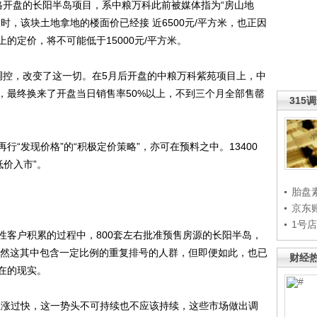
格开盘的长阳半岛项目，系中粮万科此前被媒体指为“房山地
时，该块土地拿地的楼面价已经接 近6500元/平方米，也正因
的定价，将不可能低于15000元/平方米。
调控，改变了这一切。在5月后开盘的中粮万科紫苑项目上，中
米，最终换来了开盘当日销售率50%以上，不到三个月全部售罄
315
发现价格”的“积极定价策略”，亦可在预料之中。13400
低价入市”。
胎盘
京东
1号
客户积累的过程中，800套左右批准预售房源的长阳半岛，
，虽然这其中包含一定比例的重复排号的人群，但即便如此，也已
财经
在的现实。
涨过快，这一势头不可持续也不应该持续，这些市场做出调