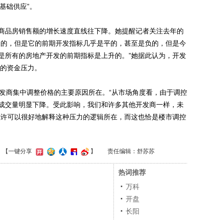
“基础供应”。
品房销售额的增长速度直线往下降。她提醒记者关注去年的
扬的，但是它的前期开发指标几乎是平的，甚至是负的，但是今
是所有的房地产开发的前期指标是上升的。”她据此认为，开发
大的资金压力。
商集中调整价格的主要原因所在。“从市场角度看，由于调控
成交量明显下降。受此影响，我们和许多其他开发商一样，未
或许可以很好地解释这种压力的逻辑所在，而这也恰是楼市调控
】
【一键分享
】
责任编辑：舒苏苏
热词推荐
万科
开盘
长阳