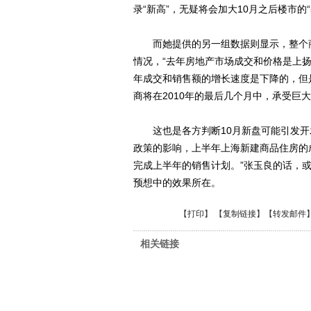
录“新高”，无疑将会加大10月之后楼市的
而她提供的另一组数据则显示，整个商
情况，“去年房地产市场成交和价格是上
年成交和销售额的增长速度是下降的，但
商将在2010年的最后几个月中，承受巨
这也是各方判断10月新盘可能引发开发
政策的影响，上半年上海新建商品住房的
完成上半年的销售计划。”张玉良的话，
预想中的效果所在。
【
打印
】 【
复制链接
】【
转发邮件
相关链接