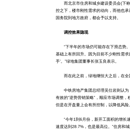
而北京市住房和城乡建设委员会(下称
控之下，楼市刚性需求的动向，而他也承
国务院到地方政府，都会予以支持。
调控效果隐现
“下半年的市场仍可能存在下滑态势。
基础上有所回升。因为目前不少刚性需求
手’。”绿地集团董事长张玉良表示。
而在此之前，绿地继恒大之后，在全国
中铁房地产集团总经理吴仕岩则认为，
有效的“逆势营销策略”，顺应市场调整
但是在开盘量上会有所控制，以降低风险
“今年1到6月份，新开工面积的增长速
速度达到28.7%，也是最高位。”住房