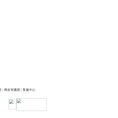
意
|
网友智囊团
|
客服中心