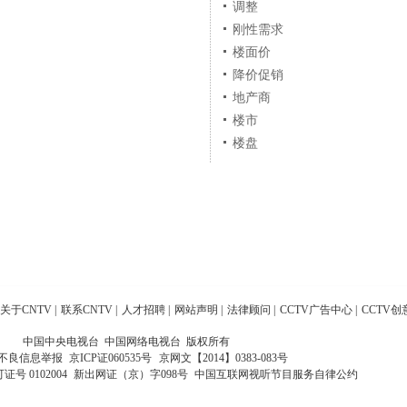
调整
刚性需求
楼面价
降价促销
地产商
楼市
楼盘
关于CNTV
|
联系CNTV
|
人才招聘
|
网站声明
|
法律顾问
|
CCTV广告中心
|
CCTV创
中国中央电视台 中国网络电视台 版权所有
不良信息举报
京ICP证060535号
京网文【2014】0383-083号
 0102004
新出网证（京）字098号
中国互联网视听节目服务自律公约