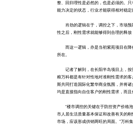
整、回归理性是必然的，也是必须的。只
能力决定的状态，行业才能获得相对稳定
肖劲的逻辑在于，调控之下，市场预期
性之后，刚性需求就能够得到合理的释放
而这一逻辑，亦是当初紫苑项目在降价8
所在。
记者了解到，在长阳半岛项目上，按照
粮万科都是有针对性地对准刚性需求的客
斯共同打造国际化繁华商业氛围，并将诸
均是直接指向自住客户的刚性需求，而且
“楼市调控的关键在于防控资产价格泡
市人居生活质量基本保证和改善有关的刚
市场，应该形成供销两旺的局面。”万科