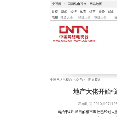
央视网
|
中国网络电视台
|
网站地图
首页
新闻
经济
体育
综艺
春晚
戏曲
电视
频道大全
栏目大全
节目大全
中国网络电视台
>
经济台
>
图文频道
>
地产大佬开始“适
发布时间:2010年07月26日
当始于4月15日的楼市调控已经过去整