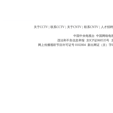
关于CCTV
|
联系CCTV
|
关于CNTV
|
联系CNTV
|
人才招聘
中国中央电视台 中国网络电
违法和不良信息举报
京ICP证060535号
网上传播视听节目许可证号 0102004
新出网证（京）字0