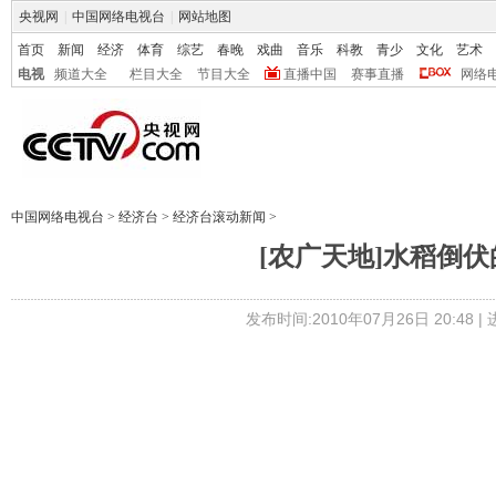
央视网
|
中国网络电视台
|
网站地图
首页
新闻
经济
体育
综艺
春晚
戏曲
音乐
科教
青少
文化
艺术
电视
频道大全
栏目大全
节目大全
直播中国
赛事直播
网络
中国网络电视台
>
经济台
>
经济台滚动新闻
>
[农广天地]水稻倒伏的原
发布时间:2010年07月26日 20:48 |