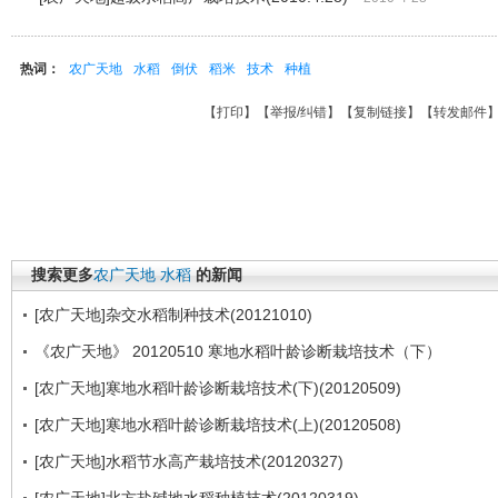
热词：
农广天地
水稻
倒伏
稻米
技术
种植
【
打印
】【
举报/纠错
】【
复制链接
】【
转发邮件
搜索更多
农广天地
水稻
的新闻
[农广天地]杂交水稻制种技术(20121010)
《农广天地》 20120510 寒地水稻叶龄诊断栽培技术（下）
[农广天地]寒地水稻叶龄诊断栽培技术(下)(20120509)
[农广天地]寒地水稻叶龄诊断栽培技术(上)(20120508)
[农广天地]水稻节水高产栽培技术(20120327)