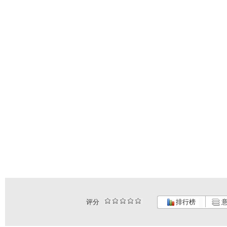
评分
排行榜
意