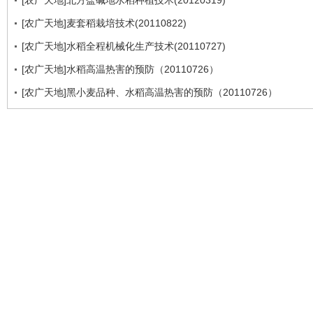
[农广天地]北方盐碱地水稻种植技术(20120319)
[农广天地]麦套稻栽培技术(20110822)
[农广天地]水稻全程机械化生产技术(20110727)
[农广天地]水稻高温热害的预防（20110726）
[农广天地]黑小麦品种、水稻高温热害的预防（20110726）