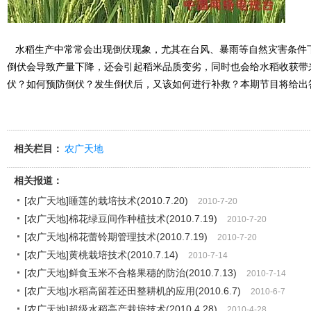
水稻生产中常常会出现倒伏现象，尤其在台风、暴雨等自然灾害条件
倒伏会导致产量下降，还会引起稻米品质变劣，同时也会给水稻收获带
伏？如何预防倒伏？发生倒伏后，又该如何进行补救？本期节目将给出
相关栏目：
农广天地
相关报道：
[农广天地]睡莲的栽培技术(2010.7.20)
2010-7-20
[农广天地]棉花绿豆间作种植技术(2010.7.19)
2010-7-20
[农广天地]棉花蕾铃期管理技术(2010.7.19)
2010-7-20
[农广天地]黄桃栽培技术(2010.7.14)
2010-7-14
[农广天地]鲜食玉米不合格果穗的防治(2010.7.13)
2010-7-14
[农广天地]水稻高留茬还田整耕机的应用(2010.6.7)
2010-6-7
[农广天地]超级水稻高产栽培技术(2010.4.28)
2010-4-28