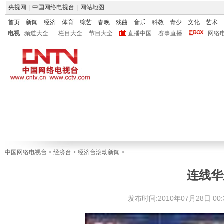
央视网
|
中国网络电视台
|
网站地图
首页
新闻
经济
体育
综艺
春晚
戏曲
音乐
科教
青少
文化
艺术
电视
频道大全
栏目大全
节目大全
直播中国
赛事直播
网络
中国网络电视台
>
经济台
>
经济台滚动新闻
>
连线华尔街
发布时间:2010年07月28日 00:3