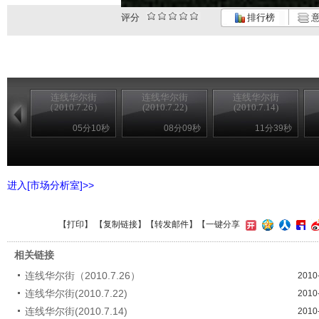
评分
排行榜
意
连线华尔街
连线华尔街
连线华尔街
（2010.7.26）
(2010.7.22)
(2010.7.14)
05分10秒
08分09秒
11分39秒
进入[市场分析室]>>
【
打印
】 【
复制链接
】【
转发邮件
】
【一键分享
相关链接
连线华尔街（2010.7.26）
2010
连线华尔街(2010.7.22)
2010
连线华尔街(2010.7.14)
2010