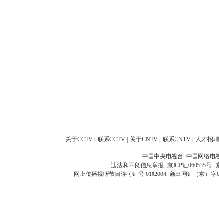
关于CCTV
|
联系CCTV
|
关于CNTV
|
联系CNTV
|
人才招聘
中国中央电视台 中国网络电
违法和不良信息举报
京ICP证060535号
网上传播视听节目许可证号 0102004
新出网证（京）字0