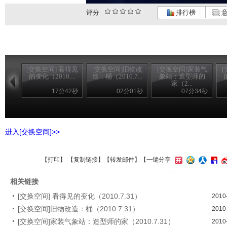
评分
排行榜
意
[交换空间] 看得见
[交换空间]旧物改
[交换空间]家装气
的变化（2010....
造：桶（2010.7...
象站：造型师的
家（2...
17分42秒
02分01秒
07分34秒
进入[交换空间]>>
【
打印
】 【
复制链接
】【
转发邮件
】
【一键分享
相关链接
[交换空间] 看得见的变化（2010.7.31）
2010
[交换空间]旧物改造：桶（2010.7.31）
2010
[交换空间]家装气象站：造型师的家（2010.7.31）
2010