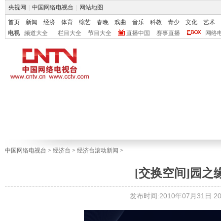
央视网
|
中国网络电视台
|
网站地图
首页
新闻
经济
体育
综艺
春晚
戏曲
音乐
科教
青少
文化
艺术
电视
频道大全
栏目大全
节目大全
直播中国
赛事直播
网络
中国网络电视台
>
经济台
>
经济台滚动新闻
>
[交换空间]园之缘V
发布时间:2010年07月31日 20: