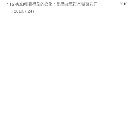
[交换空间]看得见的变化：是黑白无彩VS紫藤花开
2010
（2010.7.24）