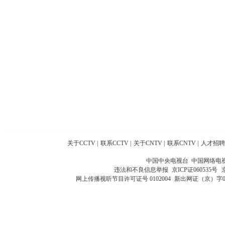
关于CCTV
|
联系CCTV
|
关于CNTV
|
联系CNTV
|
人才招聘
中国中央电视台 中国网络电
违法和不良信息举报
京ICP证060535号
网上传播视听节目许可证号 0102004
新出网证（京）字0