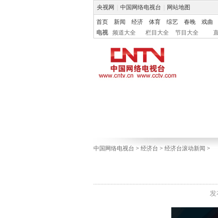
央视网
|
中国网络电视台
|
网站地图
首页
新闻
经济
体育
综艺
春晚
戏曲
电视
频道大全
栏目大全
节目大全
中国网络电视台
>
经济台
>
经济台滚动新闻
>
发