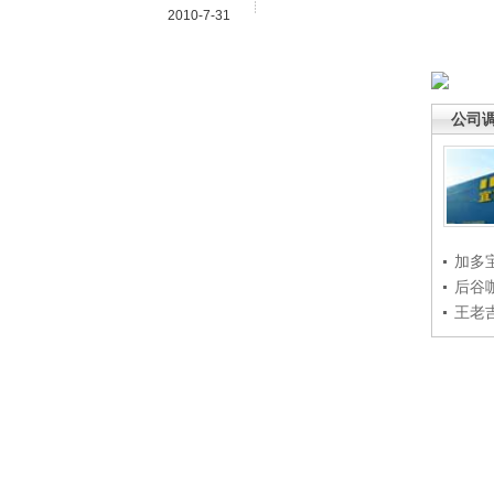
2010-7-31
公司
加多
后谷
王老