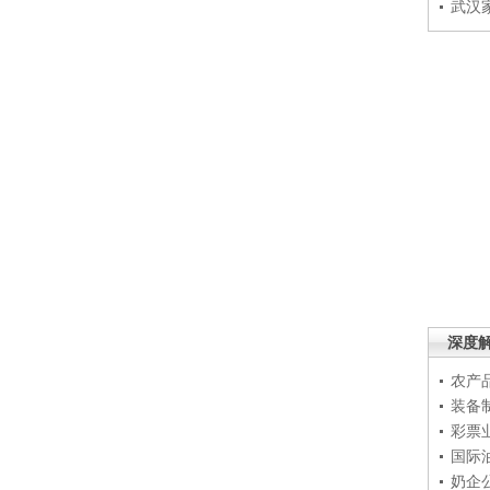
武汉
深度
农产
装备
彩票
国际
奶企