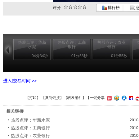
评分
排行榜
意
热股点评：华新
热股点评：工商
热股点评：农业
水泥
银行
银行
04分34秒
01分58秒
01分55秒
进入[交易时间]>>
【
打印
】 【
复制链接
】【
转发邮件
】
【一键分享
相关链接
热股点评：华新水泥
2010
热股点评：工商银行
2010
热股点评：农业银行
2010