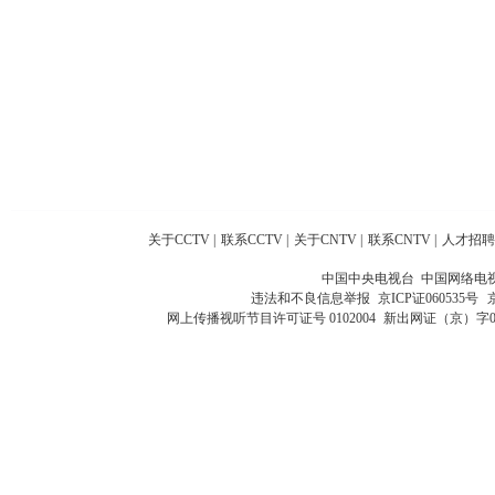
关于CCTV
|
联系CCTV
|
关于CNTV
|
联系CNTV
|
人才招聘
中国中央电视台 中国网络电
违法和不良信息举报
京ICP证060535号
网上传播视听节目许可证号 0102004
新出网证（京）字0