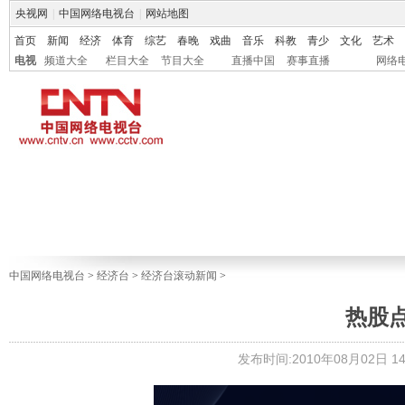
央视网
|
中国网络电视台
|
网站地图
首页
新闻
经济
体育
综艺
春晚
戏曲
音乐
科教
青少
文化
艺术
电视
频道大全
栏目大全
节目大全
直播中国
赛事直播
网络
中国网络电视台
>
经济台
>
经济台滚动新闻
>
热股
发布时间:2010年08月02日 14: