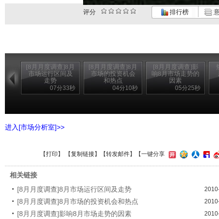
评分
排行榜
意
[8月月度调查]8月
[8月月度调查]8月
[8月月度调查]影
市场运行区间及
市场的投资机会
响8月市场走势的
走势
和热点
因素
07分33秒
04分10秒
05分25秒
进入[市场分析室]>>
【
打印
】 【
复制链接
】【
转发邮件
】
【一键分享
相关链接
[8月月度调查]8月市场运行区间及走势
2010
[8月月度调查]8月市场的投资机会和热点
2010
[8月月度调查]影响8月市场走势的因素
2010