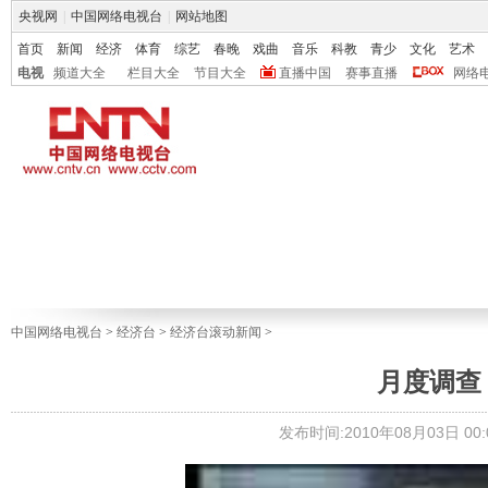
央视网
|
中国网络电视台
|
网站地图
首页
新闻
经济
体育
综艺
春晚
戏曲
音乐
科教
青少
文化
艺术
电视
频道大全
栏目大全
节目大全
直播中国
赛事直播
网络
中国网络电视台
>
经济台
>
经济台滚动新闻
>
月度调查
发布时间:2010年08月03日 00:0