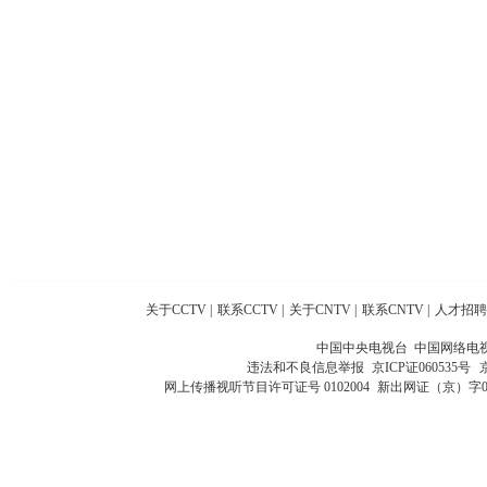
关于CCTV
|
联系CCTV
|
关于CNTV
|
联系CNTV
|
人才招聘
中国中央电视台 中国网络电
违法和不良信息举报
京ICP证060535号
网上传播视听节目许可证号 0102004
新出网证（京）字0