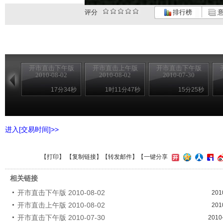
评分
排行榜
意
开市直击下午版
开市直击上午版
开市直击下午版
2010-08-02
2010-08-02
2010-07-30
17分34秒
1时11分47秒
15分25秒
进入[交易时间]>>
【
打印
】 【
复制链接
】【
转发邮件
】
【一键分享
相关链接
开市直击下午版 2010-08-02
201
开市直击上午版 2010-08-02
201
开市直击下午版 2010-07-30
2010