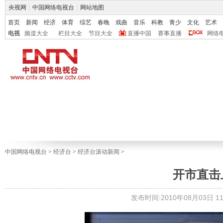
央视网
|
中国网络电视台
|
网站地图
首页
新闻
经济
体育
综艺
春晚
戏曲
音乐
科教
青少
文化
艺术
电视
频道大全
栏目大全
节目大全
直播中国
赛事直播
网络
中国网络电视台
>
经济台
>
经济台滚动新闻
>
开市直击上午
发布时间:2010年08月03日 11: