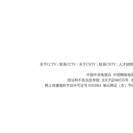
关于CCTV
|
联系CCTV
|
关于CNTV
|
联系CNTV
|
人才招聘
中国中央电视台 中国网络电
违法和不良信息举报
京ICP证060535号
网上传播视听节目许可证号 0102004
新出网证（京）字0