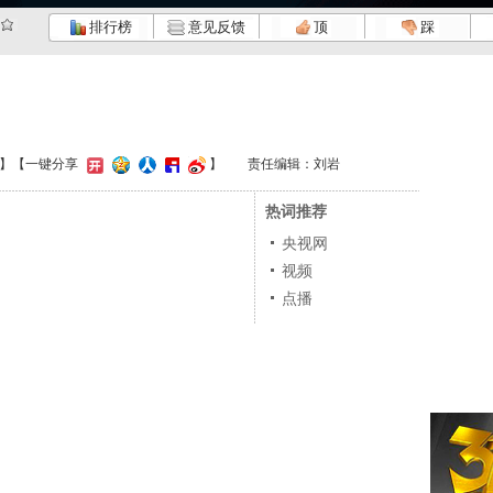
排行榜
意见反馈
顶
踩
】
【一键分享
】
责任编辑：刘岩
热词推荐
央视网
视频
点播