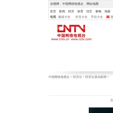
央视网
|
中国网络电视台
|
网站地图
首页
新闻
经济
体育
综艺
春晚
戏曲
电视
频道大全
栏目大全
节目大全
中国网络电视台
>
经济台
>
经济台滚动新闻
>
发