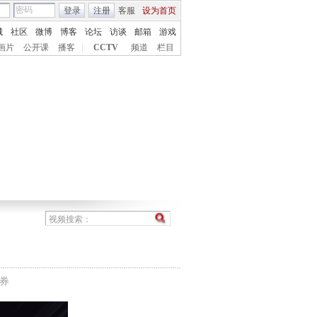
登录
注册
客服
设为首页
城
社区
微博
博客
论坛
访谈
邮箱
游戏
画片
公开课
播客
|
CCTV
频道
栏目
证券