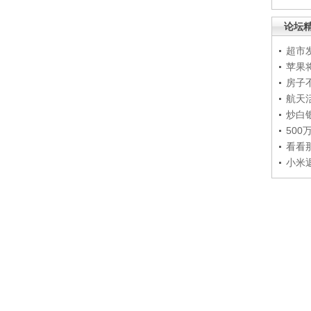
论坛
超市
苹果
房子
航天
炒白
50
看看
小米