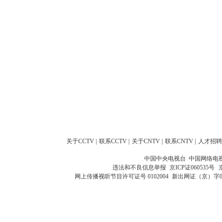
关于CCTV
|
联系CCTV
|
关于CNTV
|
联系CNTV
|
人才招聘
中国中央电视台 中国网络电
违法和不良信息举报
京ICP证060535号
网上传播视听节目许可证号 0102004
新出网证（京）字0