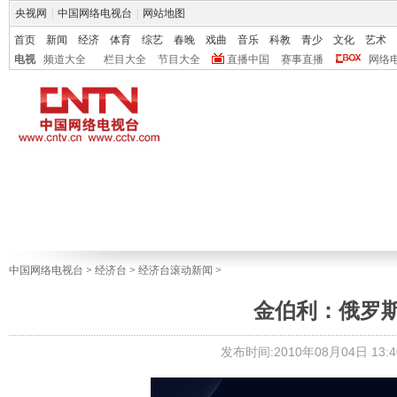
央视网
|
中国网络电视台
|
网站地图
首页
新闻
经济
体育
综艺
春晚
戏曲
音乐
科教
青少
文化
艺术
电视
频道大全
栏目大全
节目大全
直播中国
赛事直播
网络
中国网络电视台
>
经济台
>
经济台滚动新闻
>
金伯利：俄罗
发布时间:2010年08月04日 13:4