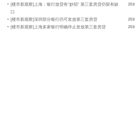
[楼市新观察]上海：银行放贷有“妙招” 第三套房贷仍留有缺
201
口
[楼市新观察]深圳部分银行仍可发放第三套房贷
201
[楼市新观察]上海多家银行明确停止发放第三套房贷
201