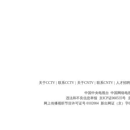
关于CCTV
|
联系CCTV
|
关于CNTV
|
联系CNTV
|
人才招聘
中国中央电视台 中国网络电
违法和不良信息举报
京ICP证060535号
网上传播视听节目许可证号 0102004
新出网证（京）字0