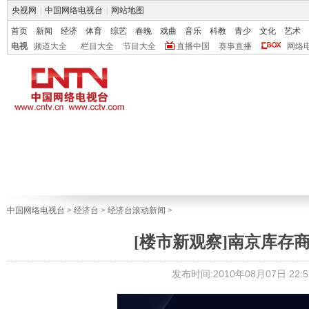
央视网
|
中国网络电视台
|
网站地图
首页
新闻
经济
体育
综艺
春晚
戏曲
音乐
科教
青少
文化
艺术
电视
频道大全
栏目大全
节目大全
直播中国
赛事直播
网络
中国网络电视台
>
经济台
>
经济台滚动新闻
>
[楼市新观察]南京库存商品
发布时间:2010年08月07日 22:5