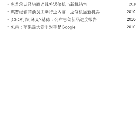
惠普承认经销商违规将返修机当新机销售
201
惠普经销商前员工曝行业内幕：返修机当新机卖
2010
[CEO行踪]马克?赫德：公布惠普新品进度报告
2010
包冉：苹果最大竞争对手是Google
2010