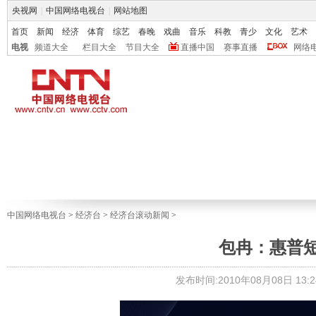
央视网
|
中国网络电视台
|
网站地图
首页
新闻
经济
体育
综艺
春晚
戏曲
音乐
科教
青少
文化
艺术
电视
频道大全
栏目大全
节目大全
直播中国
赛事直播
网络
中国网络电视台
>
经济台
>
经济台滚动新闻
>
包冉：惠普
发布时间:2010年08月08日 13:2