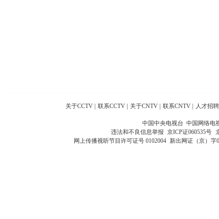
关于CCTV
|
联系CCTV
|
关于CNTV
|
联系CNTV
|
人才招聘
中国中央电视台 中国网络电
违法和不良信息举报
京ICP证060535号
网上传播视听节目许可证号 0102004
新出网证（京）字0