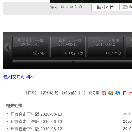
评分
排行榜
意
开市直击下午版
开市直击上午版
开市直击下午版
2010-08-13
2010-08-13
2010-08-12
17分26秒
1时09分37秒
17分25秒
进入[交易时间]>>
【
打印
】 【
复制链接
】【
转发邮件
】
【一键分享
相关链接
开市直击下午版 2010-08-13
2010
开市直击上午版 2010-08-13
2010
开市直击下午版 2010-08-12
2010