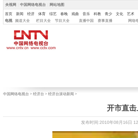
央视网
|
中国网络电视台
|
网站地图
首页
新闻
经济
体育
综艺
春晚
戏曲
音乐
科教
青少
文化
艺术
电视
频道大全
栏目大全
节目大全
直播中国
赛事直播
网络
中国网络电视台
>
经济台
>
经济台滚动新闻
>
开市直击上午
发布时间:2010年08月16日 12: