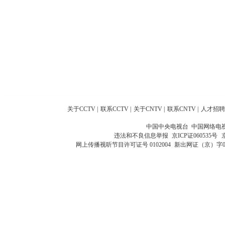
关于CCTV
|
联系CCTV
|
关于CNTV
|
联系CNTV
|
人才招聘
中国中央电视台 中国网络电
违法和不良信息举报
京ICP证060535号
网上传播视听节目许可证号 0102004
新出网证（京）字0