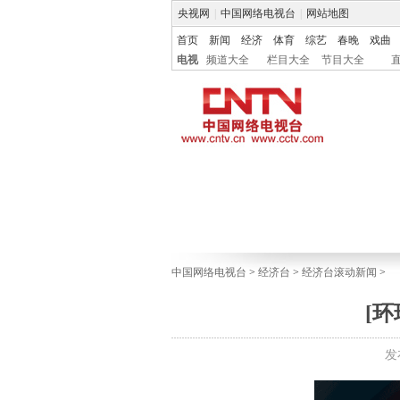
央视网
|
中国网络电视台
|
网站地图
首页
新闻
经济
体育
综艺
春晚
戏曲
电视
频道大全
栏目大全
节目大全
中国网络电视台
>
经济台
>
经济台滚动新闻
>
[
发