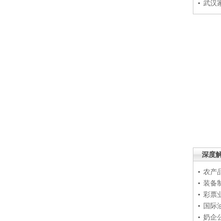
武汉
深度
农产
装备
彩票
国际
奶企