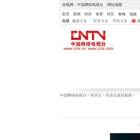
央视网
|
中国网络电视台
|
网站地图
首页
新闻
经济
体育
综艺
春晚
戏曲
电视
频道大全
栏目大全
节目大全
中国网络电视台
>
经济台
>
经济台滚动新闻
>