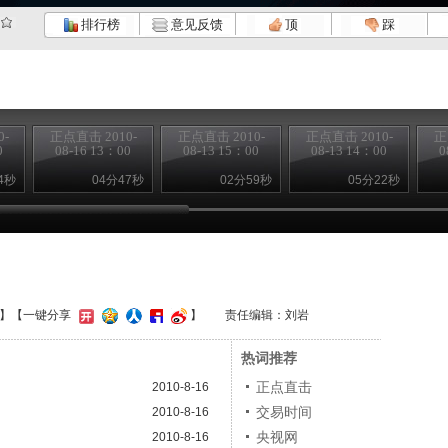
排行榜
意见反馈
顶
踩
-
正点直击 2010-
正点直击 2010-
正点直击 2010-
正
0
08-16 13：00
08-13 15：00
08-13 14：00
0
4秒
04分47秒
02分59秒
05分22秒
】
【一键分享
】
责任编辑：刘岩
热词推荐
正点直击
2010-8-16
交易时间
2010-8-16
央视网
2010-8-16