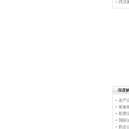
武汉
深度
农产
装备
彩票
国际
奶企