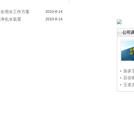
安全用水工作方案
2010-8-14
运净化水装置
2010-8-14
公司
加多
后谷
王老