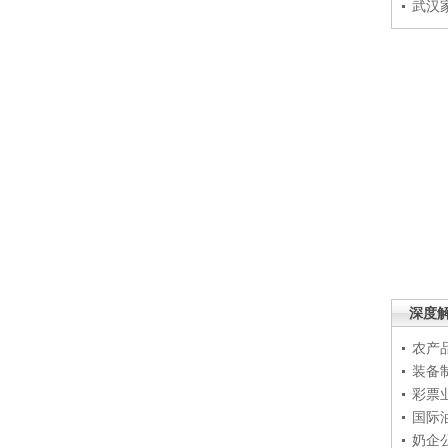
武汉
深度
农产
装备
彩票
国际
奶企