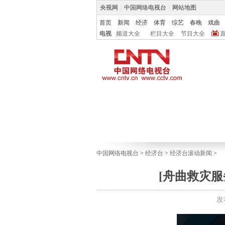
央视网
|
中国网络电视台
|
网站地图
首页
新闻
经济
体育
综艺
春晚
戏曲
电视
频道大全
栏目大全
节目大全
中国网络电视台
>
经济台
>
经济台滚动新闻
>
[舟曲救灾
发