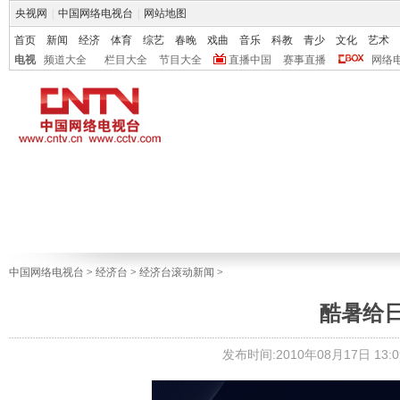
央视网
|
中国网络电视台
|
网站地图
首页
新闻
经济
体育
综艺
春晚
戏曲
音乐
科教
青少
文化
艺术
电视
频道大全
栏目大全
节目大全
直播中国
赛事直播
网络
中国网络电视台
>
经济台
>
经济台滚动新闻
>
酷暑给
发布时间:2010年08月17日 13:0