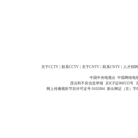
关于CCTV
|
联系CCTV
|
关于CNTV
|
联系CNTV
|
人才招聘
中国中央电视台 中国网络电
违法和不良信息举报
京ICP证060535号
网上传播视听节目许可证号 0102004
新出网证（京）字0