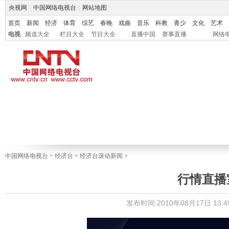
央视网
|
中国网络电视台
|
网站地图
首页
新闻
经济
体育
综艺
春晚
戏曲
音乐
科教
青少
文化
艺术
电视
频道大全
栏目大全
节目大全
直播中国
赛事直播
网络
中国网络电视台
>
经济台
>
经济台滚动新闻
>
行情直播室1
发布时间:2010年08月17日 13:49