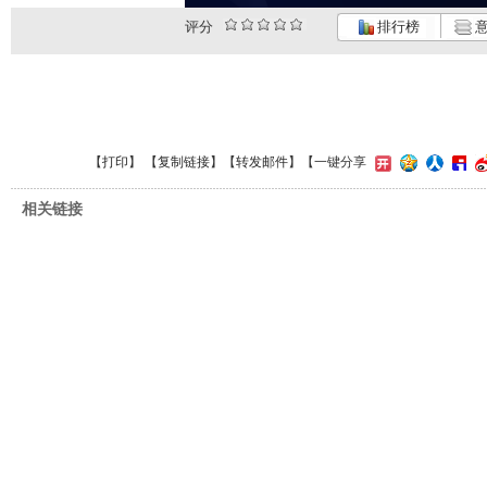
评分
排行榜
意
【
打印
】 【
复制链接
】【
转发邮件
】
【一键分享
相关链接