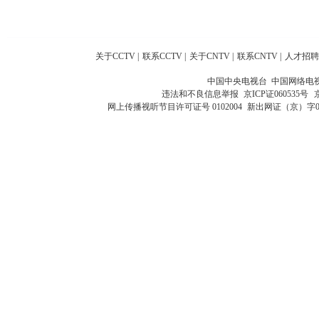
关于CCTV
|
联系CCTV
|
关于CNTV
|
联系CNTV
|
人才招聘
中国中央电视台 中国网络电
违法和不良信息举报
京ICP证060535号
网上传播视听节目许可证号 0102004
新出网证（京）字0