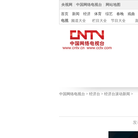
央视网
|
中国网络电视台
|
网站地图
首页
新闻
经济
体育
综艺
春晚
戏曲
电视
频道大全
栏目大全
节目大全
中国网络电视台
>
经济台
>
经济台滚动新闻
>
发