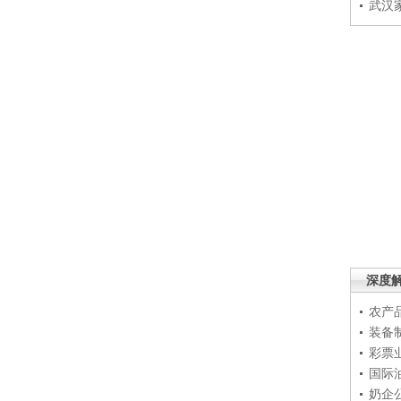
武汉
深度
农产
装备
彩票
国际
奶企