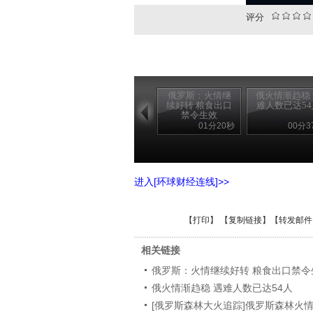
评分
俄罗斯：火情继
俄火情渐趋稳
续好转 粮食出口
难人数已达54
禁令生效
01分20秒
00分3
进入[环球财经连线]>>
【
打印
】 【
复制链接
】【
转发邮件
相关链接
俄罗斯：火情继续好转 粮食出口禁令
俄火情渐趋稳 遇难人数已达54人
[俄罗斯森林大火追踪]俄罗斯森林火