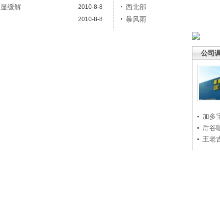
明显缓解
西北部
2010-8-8
暴风雨
2010-8-8
公司
加多
后谷
王老