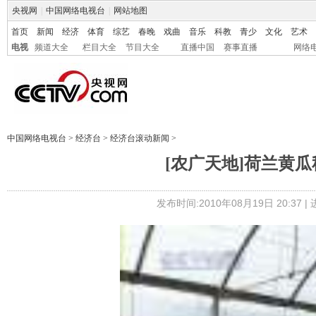
央视网
|
中国网络电视台
|
网站地图
首页
新闻
经济
体育
综艺
春晚
戏曲
音乐
科教
青少
文化
艺术
电视
频道大全
栏目大全
节目大全
直播中国
赛事直播
网络
中国网络电视台
>
经济台
>
经济台滚动新闻
>
[农广天地]荷兰黄瓜秋季
发布时间:2010年08月19日 20:37 |