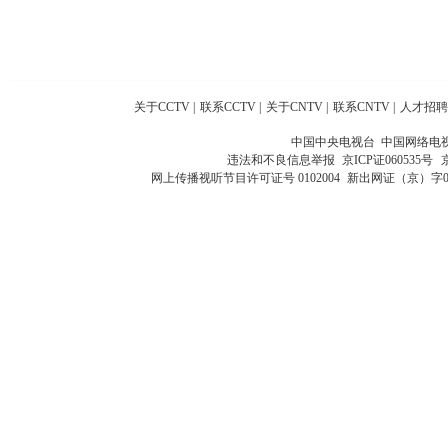
关于CCTV
|
联系CCTV
|
关于CNTV
|
联系CNTV
|
人才招聘
中国中央电视台 中国网络电
违法和不良信息举报
京ICP证060535号
网上传播视听节目许可证号 0102004
新出网证（京）字0