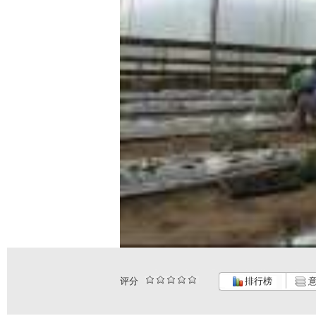
评分
排行榜
意